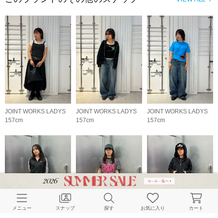
JOINT WORKS LADYS
JOINT WORKS LADYS
JOINT WORKS LADYS
157cm
157cm
157cm
メニュー
スナップ
探す
お気に入り
カート