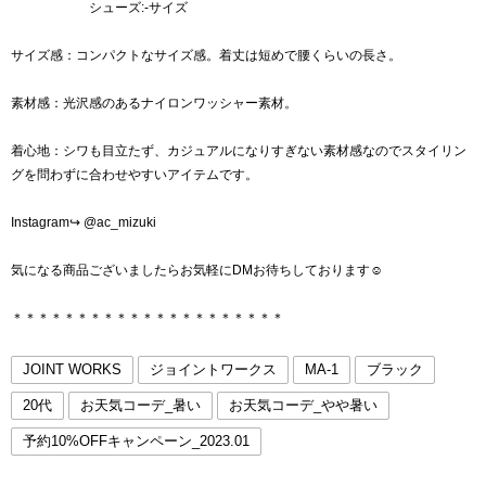
シューズ:-サイズ
サイズ感：コンパクトなサイズ感。着丈は短めで腰くらいの長さ。
素材感：光沢感のあるナイロンワッシャー素材。
着心地：シワも目立たず、カジュアルになりすぎない素材感なのでスタイリン
グを問わずに合わせやすいアイテムです。
Instagram↪︎ @ac_mizuki
気になる商品ございましたらお気軽にDMお待ちしております☺
＊＊＊＊＊＊＊＊＊＊＊＊＊＊＊＊＊＊＊＊＊
JOINT WORKS
ジョイントワークス
MA-1
ブラック
20代
お天気コーデ_暑い
お天気コーデ_やや暑い
予約10%OFFキャンペーン_2023.01