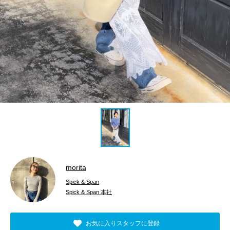
morita
Spick & Span
Spick & Span 本社
お気に入りスタッフに登録