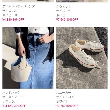
デニムパンツ・ジーンズ
スウェット
サイズ :
24
サイズ :
M
ネイビー B
ネイビー
¥4,180 80%OFF
¥7,546 30%OFF
ハンドバッグ
スニーカー
サイズ :
フリー
サイズ :
24.5
ナチュラル
ホワイト
¥11,550 30%OFF
¥1,760 80%OFF