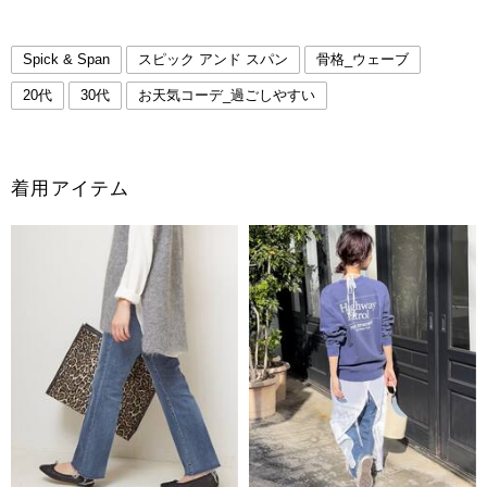
Spick & Span
スピック アンド スパン
骨格_ウェーブ
20代
30代
お天気コーデ_過ごしやすい
着用アイテム