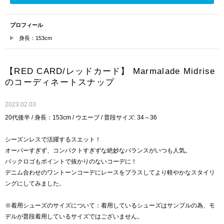
プロフィール
身長：153cm
【RED CARD/レッドカード】 Marmalade Midrise
のコーディネートスナップ
2023.02.03
20代後半 / 身長：153cm / ウエーブ / 普段サイズ: 34～36
シーズンレスで活躍するスエット！
オーバーすぎず、コンパクトすぎずな絶妙なバランスがいつも人気。
バックロゴもポイントで抜かりのないコーデに！
デニム合わせのワントーンコーデにレースをプラスしてより軽やかなスタイリ
ングにしてみました。
※着用シューズのサイズについて：着用しているシューズはサンプルの為、モ
デルが普段着用しているサイズではございません。