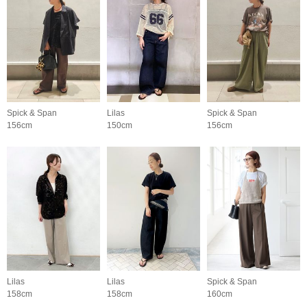
Spick & Span
Lilas
Spick & Span
156cm
150cm
156cm
Lilas
Lilas
Spick & Span
158cm
158cm
160cm