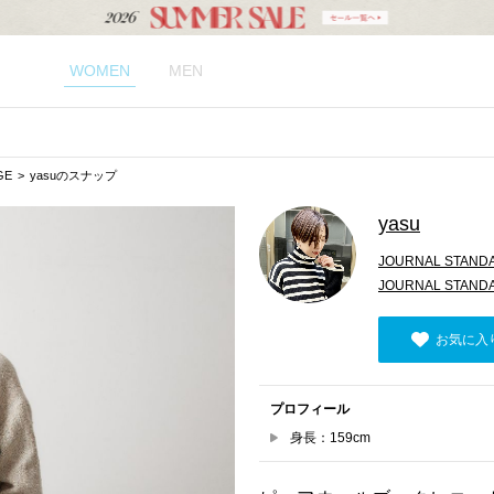
WOMEN
MEN
GE
yasuのスナップ
yasu
JOURNAL STANDA
JOURNAL STAND
お気に入
プロフィール
身長：159cm