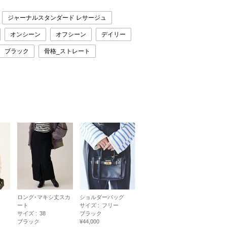
ジャーナルスタンダード レサージュ
オンシーン
オフシーン
デイリー
ブラック
骨格_ストレート
ロング･マキシ丈スカ
ショルダーバッグ
ート
サイズ :
フリー
サイズ :
38
ブラック
ブラック
¥44,000