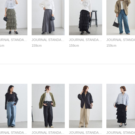
JOURNAL STANDARD L'ESSAGE
JOURNAL STANDARD L'ESSAGE
JOURNAL STANDARD L'ESSAGE
9cm
159cm
159cm
159cm
JOURNAL STANDARD L'ESSAGE
JOURNAL STANDARD L'ESSAGE
JOURNAL STANDARD L'ESSAGE