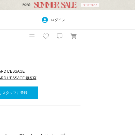
ログイン
RD L'ESSAGE
ARD L'ESSAGE 銀座店
りスタッフに登録