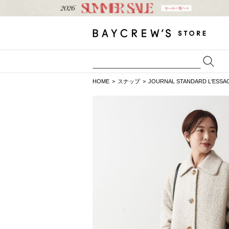
HOME
スナップ
JOURNAL STANDARD L'ESSA