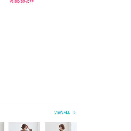
¥8,800 50%OFF
VIEW ALL