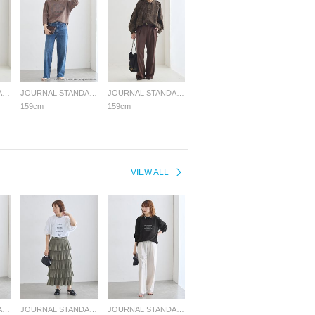
JOURNAL STANDARD L'ESSAGE
JOURNAL STANDARD L'ESSAGE
JOURNAL STANDARD L'ESSAGE
159cm
159cm
VIEW ALL
JOURNAL STANDARD L'ESSAGE
JOURNAL STANDARD L'ESSAGE
JOURNAL STANDARD L'ESSAGE