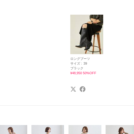
ロングブーツ
サイズ :
39
ブラック
¥48,950 50%OFF