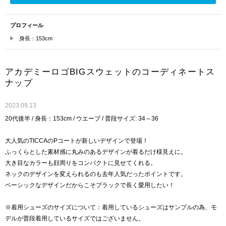
プロフィール
身長：153cm
アカデミーロゴBIGスウェットのコーディネートス
ナップ
2023.09.13
20代後半 / 身長：153cm / ウエーブ / 普段サイズ: 34～36
大人気のTICCAのPコートが新しいデザインで登場！
ふっくらとした素材感に丸みのあるデザインが着るだけ様見えに。
大き目なカラーも顔周りをコンパクトに見せてくれる。
ネックのデザインを変えられるのも去年人気だったポイントです。
ベーシックなデザインだからこそブラックで長く愛用したい！
※着用シューズのサイズについて：着用しているシューズはサンプルの為、モ
デルが普段着用しているサイズではございません。