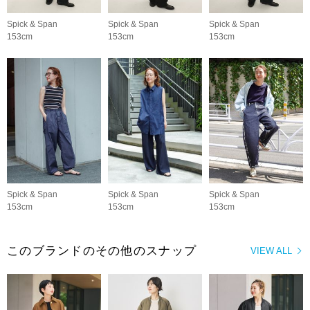
Spick & Span
Spick & Span
Spick & Span
153cm
153cm
153cm
Spick & Span
Spick & Span
Spick & Span
153cm
153cm
153cm
このブランドのその他のスナップ
VIEW ALL