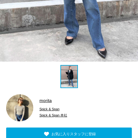
morita
Spick & Span
Spick & Span 本社
お気に入りスタッフに登録