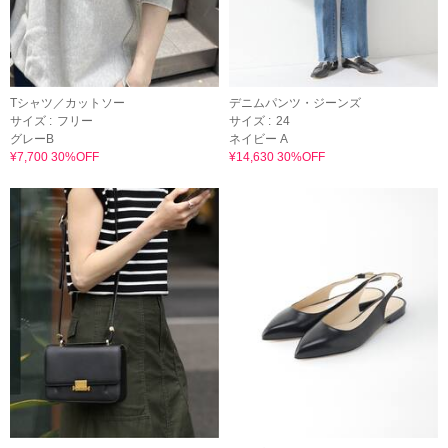
Tシャツ／カットソー
デニムパンツ・ジーンズ
サイズ :
フリー
サイズ :
24
グレーB
ネイビー A
¥7,700 30%OFF
¥14,630 30%OFF