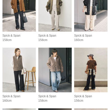
Spick & Span
Spick & Span
Spick & Span
158cm
158cm
160cm
Spick & Span
Spick & Span
Spick & Span
160cm
158cm
156cm