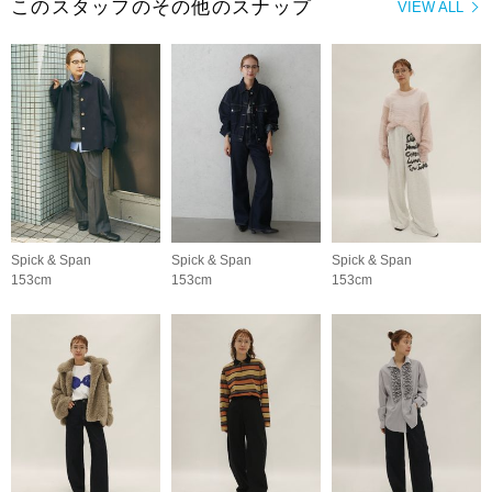
このスタッフのその他のスナップ
VIEW ALL
Spick & Span
Spick & Span
Spick & Span
153cm
153cm
153cm