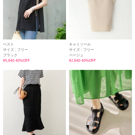
ベスト
キャミソール
サイズ :
フリー
サイズ :
フリー
ブラック
ベージュ
¥5,940 40%OFF
¥2,640 40%OFF