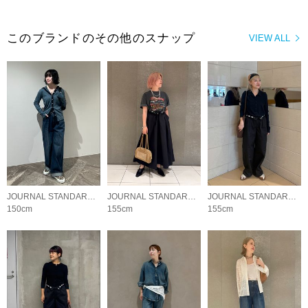
このブランドのその他のスナップ
VIEW ALL
JOURNAL STANDARD LADYS
JOURNAL STANDARD LADYS
JOURNAL STANDARD LADYS
150cm
155cm
155cm