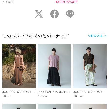
¥16,500
¥3,300 80%OFF
twitter
facebook
LINE
このスタッフのその他のスナップ
VIEW ALL
JOURNAL STANDARD LADYS
JOURNAL STANDARD LADYS
JOURNAL STANDARD LADYS
165cm
165cm
165cm