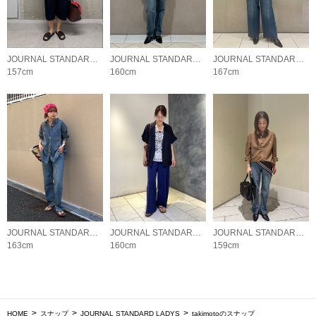
JOURNAL STANDARD LADYS
JOURNAL STANDARD LADYS
JOURNAL STANDARD LADYS
157cm
160cm
167cm
JOURNAL STANDARD LADYS
JOURNAL STANDARD LADYS
JOURNAL STANDARD LADYS
163cm
160cm
159cm
HOME
スナップ
JOURNAL STANDARD LADYS
takimotoのスナップ