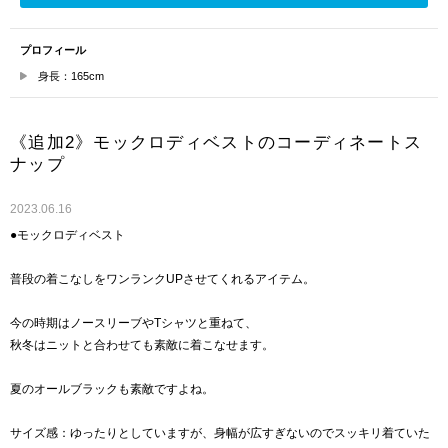
プロフィール
身長：165cm
《追加2》モックロディベストのコーディネートス
ナップ
2023.06.16
●モックロディベスト
普段の着こなしをワンランクUPさせてくれるアイテム。
今の時期はノースリーブやTシャツと重ねて、
秋冬はニットと合わせても素敵に着こなせます。
夏のオールブラックも素敵ですよね。
サイズ感：ゆったりとしていますが、身幅が広すぎないのでスッキリ着ていた