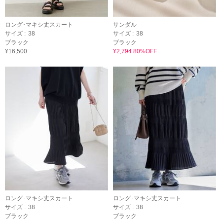
ロング･マキシ丈スカート
サンダル
サイズ :
38
サイズ :
38
ブラック
ブラック
¥16,500
¥2,794 80%OFF
ロング･マキシ丈スカート
ロング･マキシ丈スカート
サイズ :
38
サイズ :
38
ブラック
ブラック