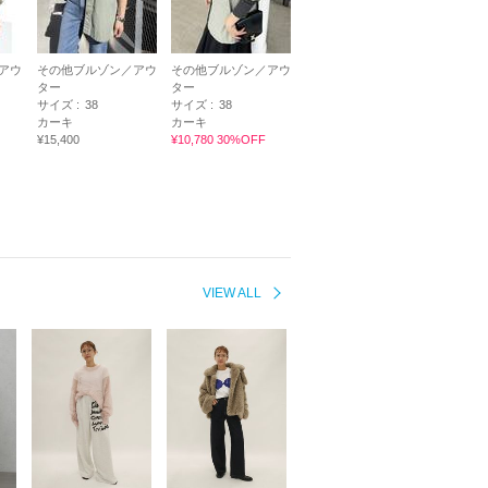
アウ
その他ブルゾン／アウ
その他ブルゾン／アウ
ター
ター
サイズ :
38
サイズ :
38
カーキ
カーキ
¥15,400
¥10,780 30%OFF
VIEW ALL