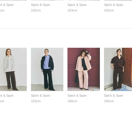
ck & Span
Spick & Span
Spick & Span
Spick & Span
3cm
153cm
153cm
153cm
ck & Span
Spick & Span
Spick & Span
Spick & Span
3cm
153cm
160cm
160cm