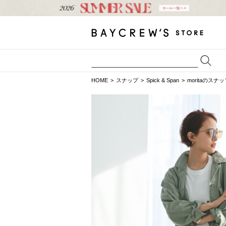
HOME
スナップ
Spick & Span
moritaのスナ