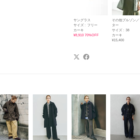
サングラス
その他ブルゾン／
サイズ :
フリー
ター
カーキ
サイズ :
38
¥8,910 70%OFF
カーキ
¥15,400