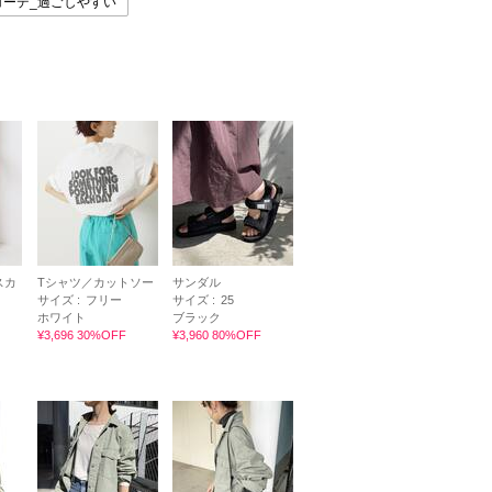
コーデ_過ごしやすい
スカ
Tシャツ／カットソー
サンダル
サイズ :
フリー
サイズ :
25
ホワイト
ブラック
¥3,696 30%OFF
¥3,960 80%OFF