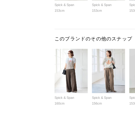
Spick & Span
Spick & Span
Spi
153cm
153cm
15
このブランドのその他のスナップ
Spick & Span
Spick & Span
Spi
160cm
156cm
15