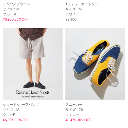
シャツ／ブラウス
Tシャツ／カットソー
サイズ :
M
サイズ :
M
ブルー A
ホワイト
¥6,930 30%OFF
¥9,900
ショート･ハーフパンツ
スニーカー
サイズ :
M
サイズ :
26
グレーB
イエロー
¥6,006 30%OFF
¥8,470 30%OFF