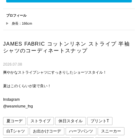
プロフィール
身長：166cm
JAMES FABRIC コットンリネン ストライプ 半袖
シャツのコーディネートスナップ
2026.07.08
爽やかなストライプシャツにすっきりしたショーツスタイル！
夏はこのくらいが楽で良い！
Instagram
@wearelume_fng
夏コーデ
ストライプ
休日スタイル
プリントT
白Tシャツ
お出かけコーデ
ハーフパンツ
スニーカー