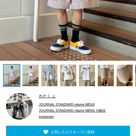
わたしょ
JOURNAL STANDARD relume MENS
JOURNAL STANDARD relume MENS 川崎店
Instagram
お気に入りスタッフに登録