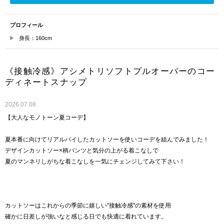
プロフィール
身長：160cm
《接触冷感》アシメトリソフトプルオーバーのコー
ディネートスナップ
2026.07.08
【大人なモノトーン夏コーデ】
夏本番に向けてリアルバイしたカットソーを使いコーデを組んでみました！
デザインカットソー×柄パンツと気分の上がる着こなしで
夏のマンネリしがちな着こなしを一気にチェンジしてみて下さい！
カットソーはこれからの季節に嬉しい"接触冷感"の素材を使用
確かに日差しが強いなと感じる日でも快適に着れています。