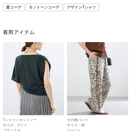
夏コーデ
モノトーンコーデ
デザインTシャツ
着用アイテム
Tシャツ／カットソー
その他パンツ
サイズ :
フリー
サイズ :
36
ブラック A
ベージュ