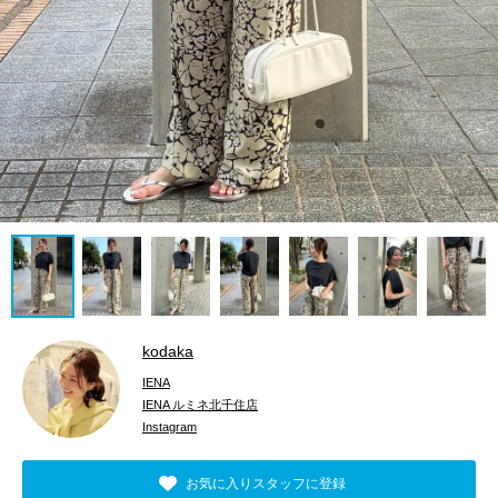
kodaka
IENA
IENA ルミネ北千住店
Instagram
お気に入りスタッフに登録