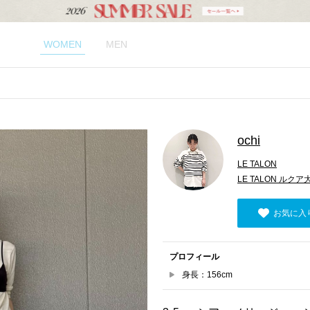
WOMEN
MEN
ochi
LE TALON
LE TALON ルク
お気に入
プロフィール
身長：156cm