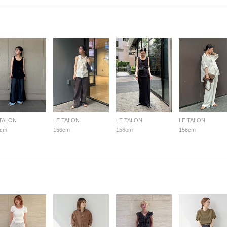
 TALON
LE TALON
LE TALON
LE TALON
6cm
156cm
156cm
156cm