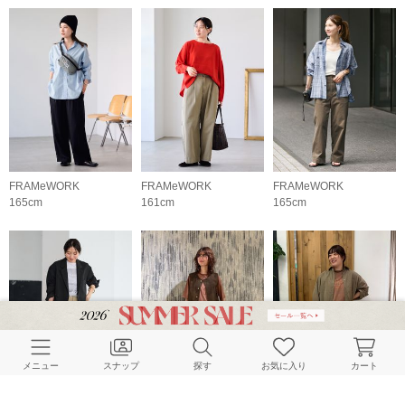
FRAMeWORK
FRAMeWORK
FRAMeWORK
165cm
161cm
165cm
メニュー
スナップ
探す
お気に入り
カート