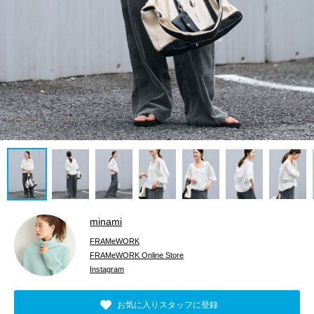
minami
FRAMeWORK
FRAMeWORK Online Store
Instagram
お気に入りスタッフに登録