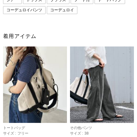
コーデュロイパンツ
コーデュロイ
着用アイテム
トートバッグ
その他パンツ
サイズ :
フリー
サイズ :
38