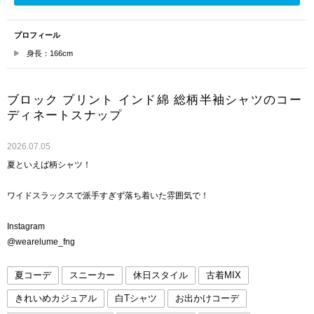
プロフィール
身長：166cm
ブロック プリント インド綿 総柄半袖シャツのコー
ディネートスナップ
2026.07.05
夏といえば柄シャツ！
ワイドスラックスで派手すぎず落ち着いた雰囲気で！
Instagram
@wearelume_fng
夏コーデ
スニーカー
休日スタイル
古着MIX
きれいめカジュアル
白Tシャツ
お出かけコーデ