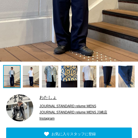
わたしょ
JOURNAL STANDARD relume MENS
JOURNAL STANDARD relume MENS 川崎店
Instagram
お気に入りスタッフに登録