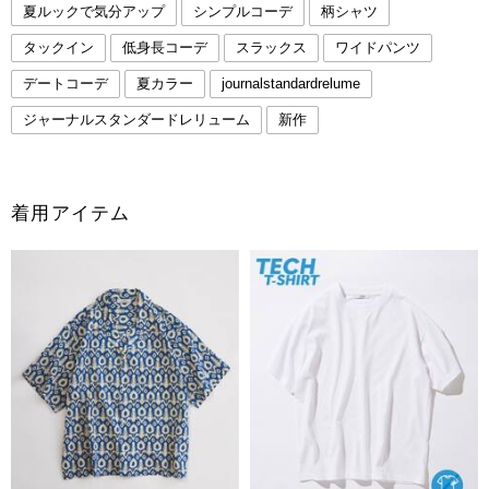
夏ルックで気分アップ
シンプルコーデ
柄シャツ
タックイン
低身長コーデ
スラックス
ワイドパンツ
デートコーデ
夏カラー
journalstandardrelume
ジャーナルスタンダードレリューム
新作
着用アイテム