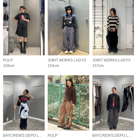
PULP
JOINT WORKS LADYS
JOINT WORKS LADYS
158cm
154cm
157cm
BAYCREW'S DEPO LADYS
PULP
BAYCREW'S DEPO LADYS