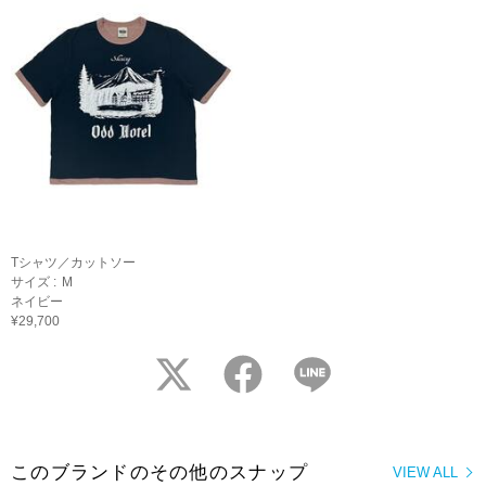
Tシャツ／カットソー
サイズ :
M
ネイビー
¥29,700
twitter
facebook
LINE
このブランドのその他のスナップ
VIEW ALL