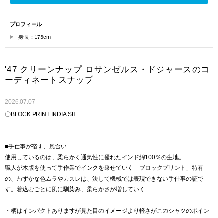
プロフィール
身長：173cm
'47 クリーンナップ ロサンゼルス・ドジャースのコ
ーディネートスナップ
2026.07.07
〇BLOCK PRINT INDIA SH
■手仕事が宿す、風合い
使用しているのは、柔らかく通気性に優れたインド綿100％の生地。
職人が木版を使って手作業でインクを乗せていく「ブロックプリント」特有
の、わずかな色ムラやカスレは、決して機械では表現できない手仕事の証で
す。着込むごとに肌に馴染み、柔らかさが増していく
・柄はインパクトありますが見た目のイメージより軽さがこのシャツのポイン