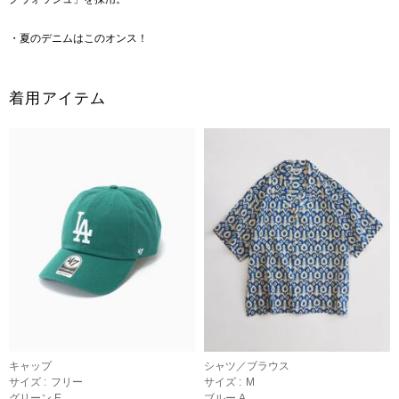
・夏のデニムはこのオンス！
着用アイテム
キャップ
シャツ／ブラウス
サイズ :
フリー
サイズ :
M
グリーン E
ブルー A