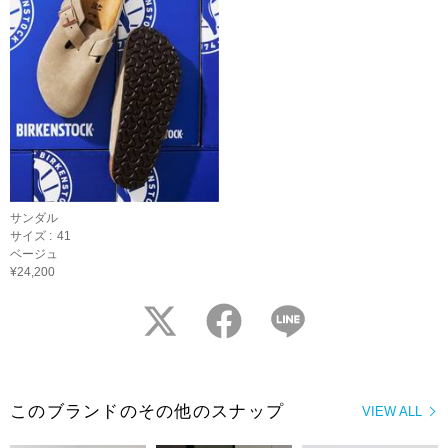
サンダル
サイズ :
41
ベージュ
¥24,200
twitter
facebook
LINE
このブランドのその他のスナップ
VIEW ALL