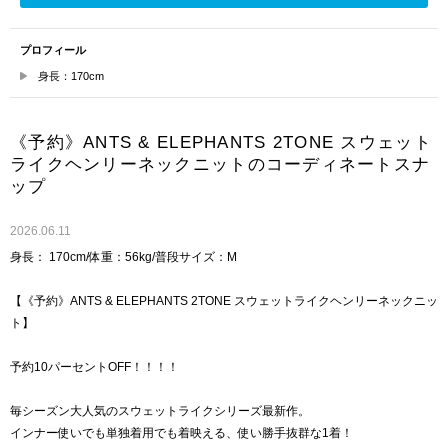
プロフィール
身長：170cm
《予約》ANTS & ELEPHANTS 2TONE スウェット
ライクヘンリーネックニットのコーディネートスナ
ップ
2026.06.11
身長： 170cm/体重：56kg/普段サイズ：M
【《予約》ANTS & ELEPHANTS 2TONE スウェットライクヘンリーネックニッ
ト】
予約10パーセントOFF！！！！
毎シーズン大人気のスウェットライクシリーズ最新作。
インナー使いでも単独着用でも着映える、使い勝手抜群な1着！