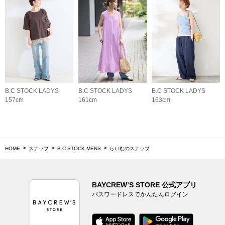
B.C STOCK LADYS
B.C STOCK LADYS
B.C STOCK LADYS
157cm
161cm
163cm
HOME
スナップ
B.C STOCK MENS
らいむのスナップ
BAYCREW’S STORE 公式アプリ
パスワードレスでかんたんログイン