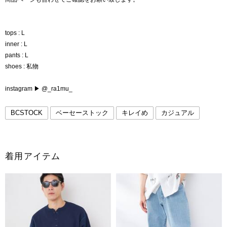
tops : L
inner : L
pants : L
shoes : 私物
instagram ▶︎ @_ra1mu_
BCSTOCK
ベーセーストック
キレイめ
カジュアル
着用アイテム