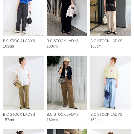
B.C STOCK LADYS
B.C STOCK LADYS
B.C STOCK LADYS
163cm
160cm
160cm
B.C STOCK LADYS
B.C STOCK LADYS
B.C STOCK LADYS
157cm
162cm
163cm