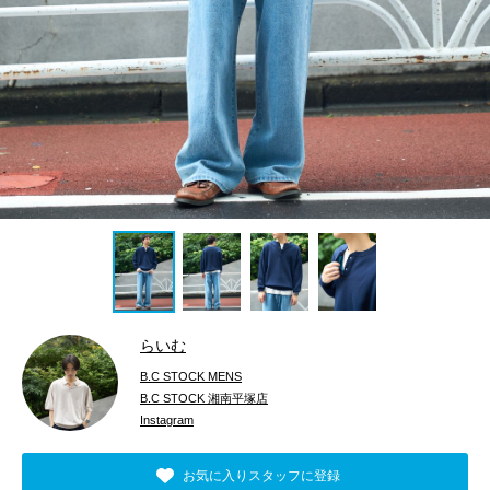
らいむ
B.C STOCK MENS
B.C STOCK 湘南平塚店
Instagram
お気に入りスタッフに登録