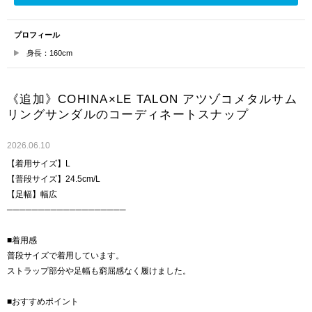
プロフィール
身長：160cm
《追加》COHINA×LE TALON アツゾコメタルサム
リングサンダルのコーディネートスナップ
2026.06.10
【着用サイズ】L
【普段サイズ】24.5cm/L
【足幅】幅広
───────────────────
■着用感
普段サイズで着用しています。
ストラップ部分や足幅も窮屈感なく履けました。
■おすすめポイント