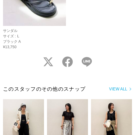
サンダル
サイズ :
L
ブラック A
¥13,750
twitter
facebook
LINE
このスタッフのその他のスナップ
VIEW ALL