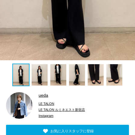
ueda
LE TALON
LE TALON ルミネエスト新宿店
Instagram
お気に入りスタッフに登録