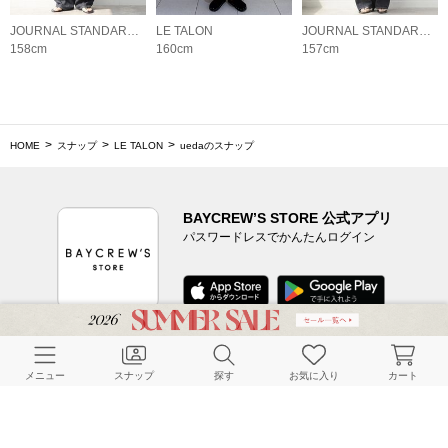
JOURNAL STANDARD relume LADYS
LE TALON
JOURNAL STANDARD relume LADYS
158cm
160cm
157cm
HOME
スナップ
LE TALON
uedaのスナップ
BAYCREW’S STORE 公式アプリ
パスワードレスでかんたんログイン
CUSTOMER SERVICE
メニュー
スナップ
探す
お気に入り
カート
よくある質問