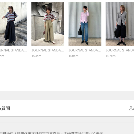
JOURNAL STANDARD LADYS
JOURNAL STANDARD LADYS
JOURNAL STANDARD LADYS
3cm
153cm
168cm
157cm
る質問
用規約
個人情報保護方針
特定商取引法・古物営業法に基づく表示