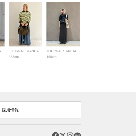
JOURNAL STANDARD LADYS
JOURNAL STANDARD LADYS
JOURNAL STANDARD LADYS
163cm
160cm
採用情報