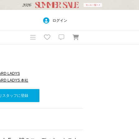
ログイン
ARD LADYS
ARD LADYS 本社
りスタッフに登録