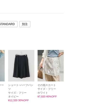
STANDARD
別注
ソー
ショート･ハーフパン
その他スカート
ツ
サイズ :
フリー
サイズ :
フリー
ホワイト
ネイビー
¥7,920 40%OFF
¥12,320 30%OFF