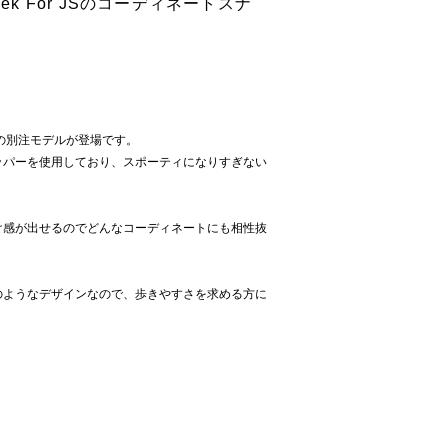
ek For JSのコーディネートスナ
Kの別注モデルが登場です。
ッパーを使用しており、スポーティになりすぎない
け感が出せるのでどんなコーディネートにも相性抜
のようなデザインなので、歩きやすさを求める方に