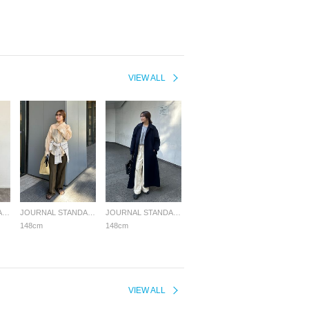
VIEW ALL
JOURNAL STANDARD LADYS
JOURNAL STANDARD LADYS
JOURNAL STANDARD LADYS
148cm
148cm
VIEW ALL