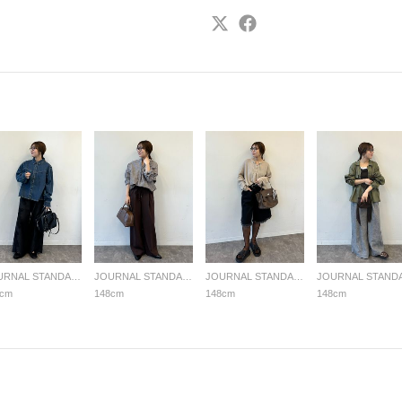
JOURNAL STANDARD LADYS
JOURNAL STANDARD LADYS
JOURNAL STANDARD LADYS
8cm
148cm
148cm
148cm