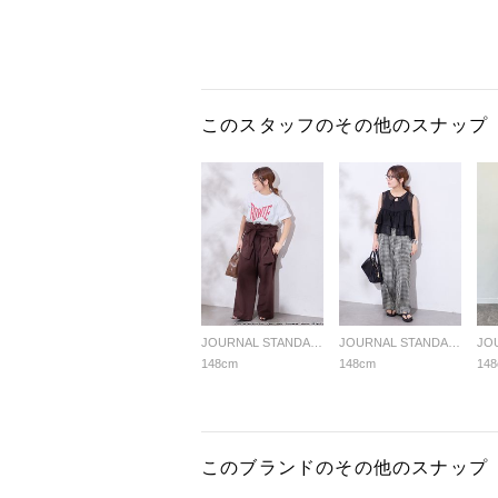
このスタッフのその他のスナップ
JOURNAL STANDARD LADYS
JOURNAL STANDARD LADYS
148cm
148cm
14
このブランドのその他のスナップ