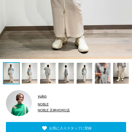
yuko
NOBLE
NOBLE 天神VIORO店
お気に入りスタッフに登録