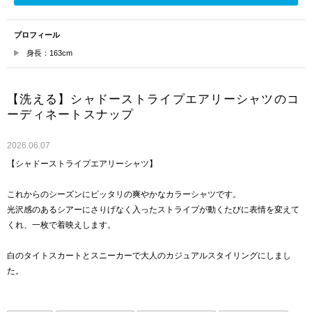
プロフィール
身長：163cm
【洗える】シャドーストライプエアリーシャツのコ
ーディネートスナップ
2026.06.07
【シャドーストライプエアリーシャツ】
これからのシーズンにピッタリの爽やかなカラーシャツです。
光沢感のあるシアーにさりげなく入ったストライプが動くたびに表情を変えて
くれ、一枚で着映えします。
白のタイトスカートとスニーカーで大人のカジュアルスタイリングにしまし
た。