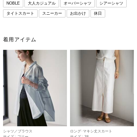
NOBLE
大人カジュアル
オーバーシャツ
シアーシャツ
タイトスカート
スニーカー
お出かけ
休日
着用アイテム
シャツ／ブラウス
ロング･マキシ丈スカート
サイズ :
フリー
サイズ :
38