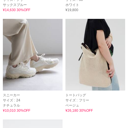
サックスブルー
ホワイト
¥14,630 30%OFF
¥19,800
スニーカー
トートバッグ
サイズ :
24
サイズ :
フリー
ナチュラル
ベージュ
¥10,010 30%OFF
¥26,180 30%OFF