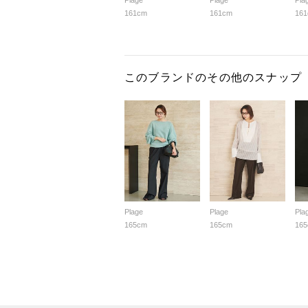
Plage
Plage
Pla
161cm
161cm
16
このブランドのその他のスナップ
Plage
Plage
Pla
165cm
165cm
16