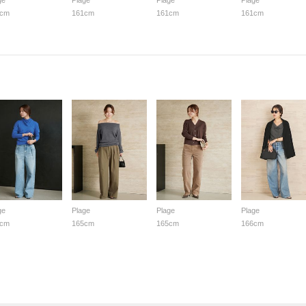
ge
Plage
Plage
Plage
1cm
161cm
161cm
161cm
ge
Plage
Plage
Plage
5cm
165cm
165cm
166cm