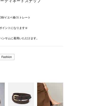
トのコーディネートスナップ
:38/イエベ春/ストレート
ポイントになります☺︎
、ハンサムに着用いただけます。
Fashion