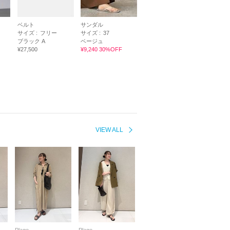
ベルト
サンダル
サイズ :
フリー
サイズ :
37
ブラック A
ベージュ
¥27,500
¥9,240 30%OFF
VIEW ALL