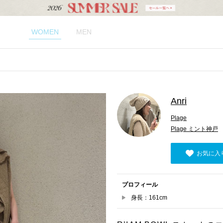
WOMEN
MEN
Anri
Plage
Plage ミント神戸
お気に入
プロフィール
身長：161cm