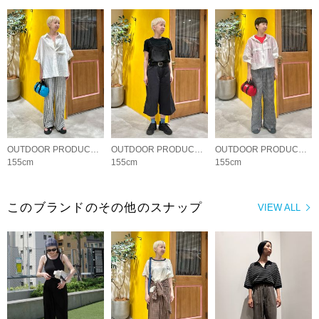
OUTDOOR PRODUCTS Usual Things
OUTDOOR PRODUCTS Usual Things
OUTDOOR PRODUCTS Usual Things
155cm
155cm
155cm
このブランドのその他のスナップ
VIEW ALL