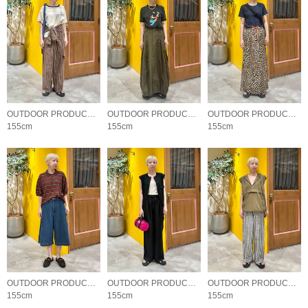
OUTDOOR PRODUCTS Usual Things
OUTDOOR PRODUCTS Usual Things
OUTDOOR PRODUCTS Usual Things
155cm
155cm
155cm
OUTDOOR PRODUCTS Usual Things
OUTDOOR PRODUCTS Usual Things
OUTDOOR PRODUCTS Usual Things
155cm
155cm
155cm