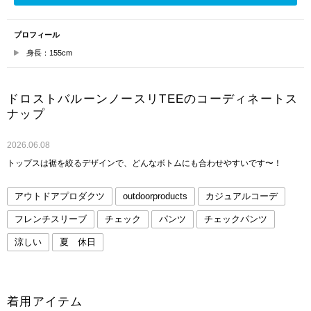
プロフィール
身長：155cm
ドロストバルーンノースリTEEのコーディネートス
ナップ
2026.06.08
トップスは裾を絞るデザインで、どんなボトムにも合わせやすいです〜！
アウトドアプロダクツ
outdoorproducts
カジュアルコーデ
フレンチスリーブ
チェック
パンツ
チェックパンツ
涼しい
夏 休日
着用アイテム