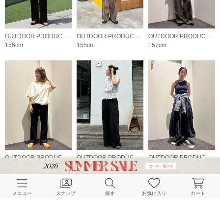
OUTDOOR PRODUCTS Usual Things
OUTDOOR PRODUCTS Usual Things
OUTDOOR PRODUCTS Usual Things
156cm
155cm
157cm
OUTDOOR PRODUCTS Usual Things
OUTDOOR PRODUCTS Usual Things
OUTDOOR PRODUCTS Usual Things
153cm
163cm
157cm
メニュー
スナップ
探す
お気に入り
カート