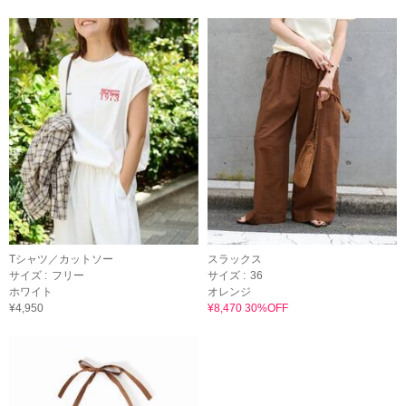
Tシャツ／カットソー
スラックス
サイズ :
フリー
サイズ :
36
ホワイト
オレンジ
¥4,950
¥8,470 30%OFF