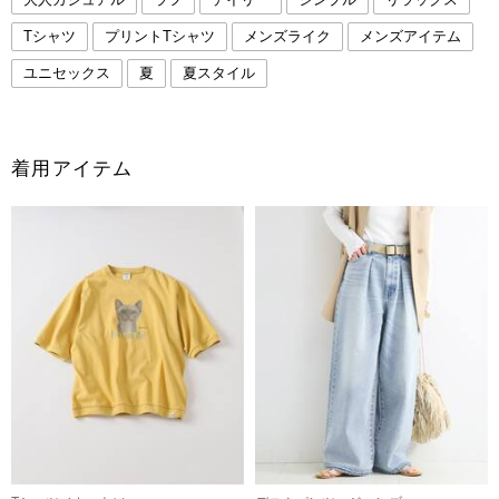
Tシャツ
プリントTシャツ
メンズライク
メンズアイテム
ユニセックス
夏
夏スタイル
着用アイテム