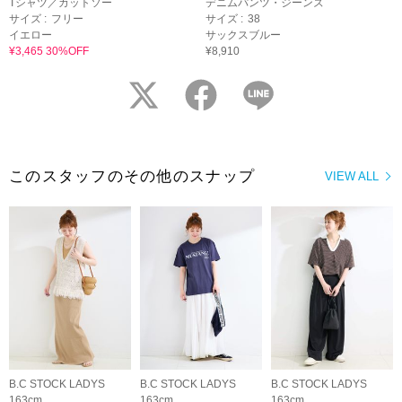
Tシャツ／カットソー
デニムパンツ・ジーンズ
サイズ :
フリー
サイズ :
38
イエロー
サックスブルー
¥3,465 30%OFF
¥8,910
twitter
facebook
LINE
このスタッフのその他のスナップ
VIEW ALL
B.C STOCK LADYS
B.C STOCK LADYS
B.C STOCK LADYS
163cm
163cm
163cm