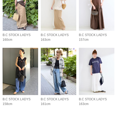
B.C STOCK LADYS
B.C STOCK LADYS
B.C STOCK LADYS
160cm
163cm
157cm
B.C STOCK LADYS
B.C STOCK LADYS
B.C STOCK LADYS
158cm
161cm
163cm