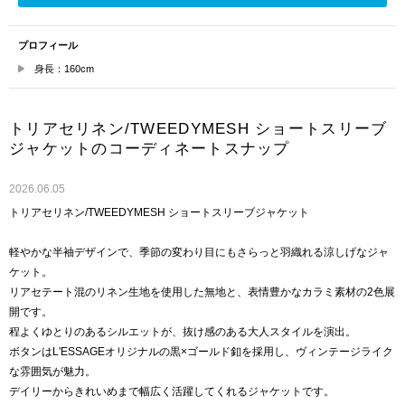
プロフィール
身長：160cm
トリアセリネン/TWEEDYMESH ショートスリーブ
ジャケットのコーディネートスナップ
2026.06.05
トリアセリネン/TWEEDYMESH ショートスリーブジャケット
軽やかな半袖デザインで、季節の変わり目にもさらっと羽織れる涼しげなジャ
ケット。
リアセテート混のリネン生地を使用した無地と、表情豊かなカラミ素材の2色展
開です。
程よくゆとりのあるシルエットが、抜け感のある大人スタイルを演出。
ボタンはL'ESSAGEオリジナルの黒×ゴールド釦を採用し、ヴィンテージライク
な雰囲気が魅力。
デイリーからきれいめまで幅広く活躍してくれるジャケットです。