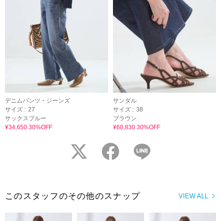
デニムパンツ・ジーンズ
サンダル
サイズ :
27
サイズ :
38
サックスブルー
ブラウン
¥34,650 30%OFF
¥60,830 30%OFF
twitter
facebook
LINE
このスタッフのその他のスナップ
VIEW ALL