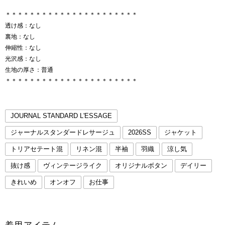
＊＊＊＊＊＊＊＊＊＊＊＊＊＊＊＊＊＊＊＊＊＊
透け感：なし
裏地：なし
伸縮性：なし
光沢感：なし
生地の厚さ：普通
＊＊＊＊＊＊＊＊＊＊＊＊＊＊＊＊＊＊＊＊＊＊
JOURNAL STANDARD L'ESSAGE
ジャーナルスタンダードレサージュ
2026SS
ジャケット
トリアセテート混
リネン混
半袖
羽織
涼し気
抜け感
ヴィンテージライク
オリジナルボタン
デイリー
きれいめ
オンオフ
お仕事