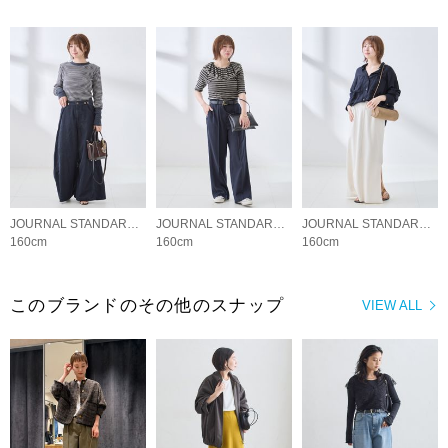
JOURNAL STANDARD L'ESSAGE
JOURNAL STANDARD L'ESSAGE
JOURNAL STANDARD L'ESSAGE
160cm
160cm
160cm
このブランドのその他のスナップ
VIEW ALL