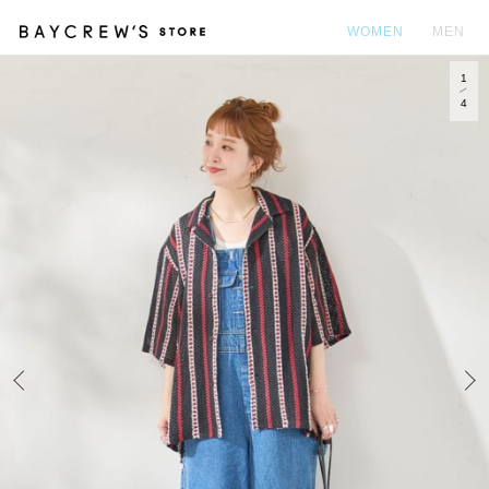
WOMEN
MEN
1
カ
4
Prev