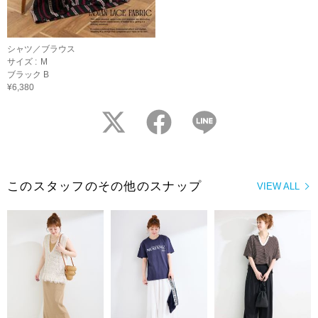
シャツ／ブラウス
サイズ :
M
ブラック B
¥6,380
twitter
facebook
LINE
このスタッフのその他のスナップ
VIEW ALL