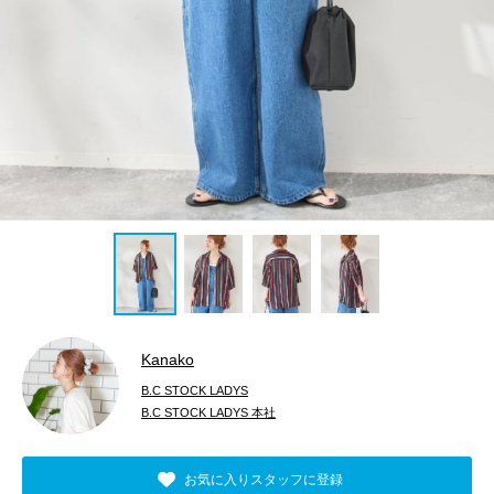
Kanako
B.C STOCK LADYS
B.C STOCK LADYS 本社
お気に入りスタッフに登録