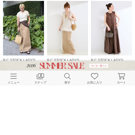
B.C STOCK LADYS
B.C STOCK LADYS
B.C STOCK LADYS
160cm
163cm
157cm
メニュー
スナップ
探す
お気に入り
カート
B.C STOCK LADYS
B.C STOCK LADYS
B.C STOCK LADYS