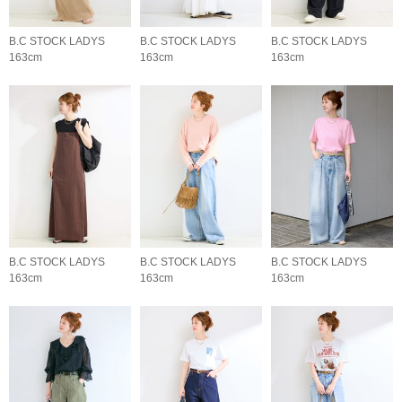
B.C STOCK LADYS
B.C STOCK LADYS
B.C STOCK LADYS
163cm
163cm
163cm
B.C STOCK LADYS
B.C STOCK LADYS
B.C STOCK LADYS
163cm
163cm
163cm