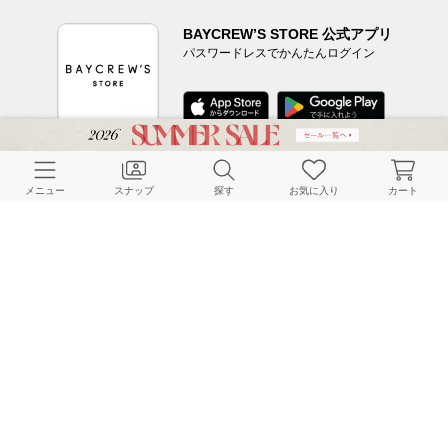
BAYCREW’S STORE 公式アプリ
パスワードレスでかんたんログイン
CUSTOMER SERVICE
メニュー
スナップ
探す
お気に入り
カート
よくある質問
ご利用ガイド
店舗検索
採用情報
お客様対応方針
利用規約
企業情報