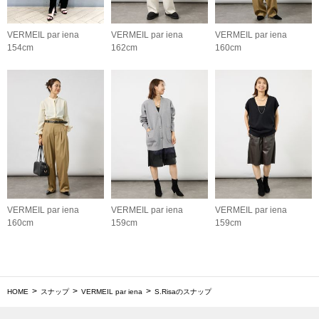
VERMEIL par iena
VERMEIL par iena
VERMEIL par iena
154cm
162cm
160cm
VERMEIL par iena
VERMEIL par iena
VERMEIL par iena
160cm
159cm
159cm
HOME
スナップ
VERMEIL par iena
S.Risaのスナップ