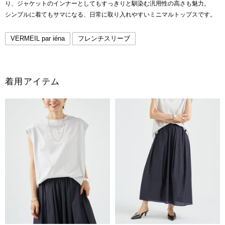
り、ジャケットのインナーとしてもすっきりと馴染む汎用性の高さも魅力。
シンプルに着てもサマになる、日常に取り入れやすいミニマルトップスです。
VERMEIL par iéna
フレンチスリーブ
着用アイテム