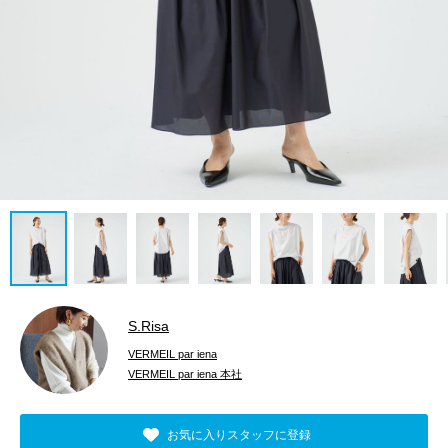
S.Risa
VERMEIL par iena
VERMEIL par iena 本社
お気に入りスタッフに登録