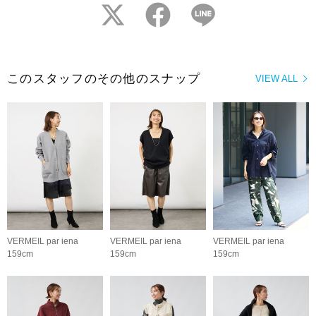
twitter
facebook
LINE
このスタッフのその他のスナップ
VIEW ALL
VERMEIL par iena
VERMEIL par iena
VERMEIL par iena
159cm
159cm
159cm