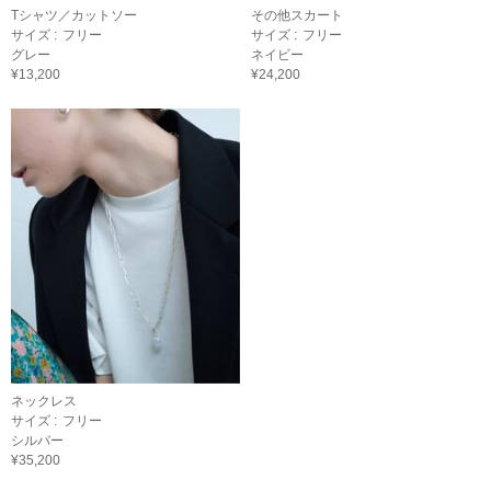
Tシャツ／カットソー
その他スカート
サイズ :
フリー
サイズ :
フリー
グレー
ネイビー
¥13,200
¥24,200
ネックレス
サイズ :
フリー
シルバー
¥35,200