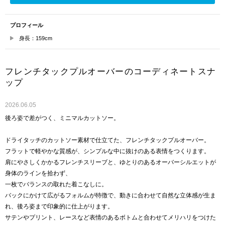
プロフィール
身長：159cm
フレンチタックプルオーバーのコーディネートスナ
ップ
2026.06.05
後ろ姿で差がつく、ミニマルカットソー。
ドライタッチのカットソー素材で仕立てた、フレンチタックプルオーバー。
フラットで軽やかな質感が、シンプルな中に抜けのある表情をつくります。
肩にやさしくかかるフレンチスリーブと、ゆとりのあるオーバーシルエットが
身体のラインを拾わず、
一枚でバランスの取れた着こなしに。
バックにかけて広がるフォルムが特徴で、動きに合わせて自然な立体感が生ま
れ、後ろ姿まで印象的に仕上がります。
サテンやプリント、レースなど表情のあるボトムと合わせてメリハリをつけた