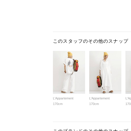
このスタッフのその他のスナップ
L'Appartement
L'Appartement
L'A
170cm
170cm
17