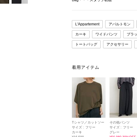
Bag・・・スタッフ私物
L'Appartement
アパルトモン
カーキ
ワイドパンツ
ブラ
トートバッグ
アクセサリー
着用アイテム
Tシャツ／カットソー
その他パンツ
サイズ :
フリー
サイズ :
フリー
カーキ
グレー