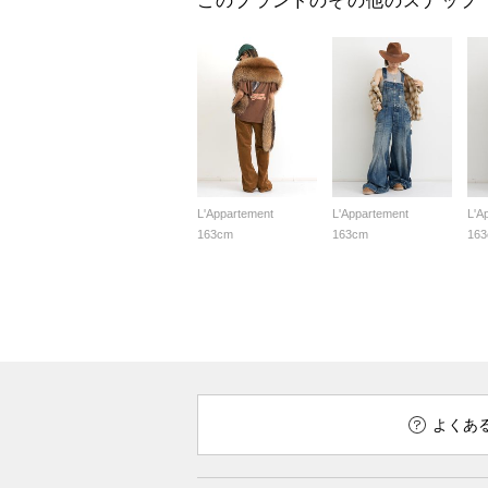
このブランドのその他のスナップ
L'Appartement
L'Appartement
L'A
163cm
163cm
16
よくあ