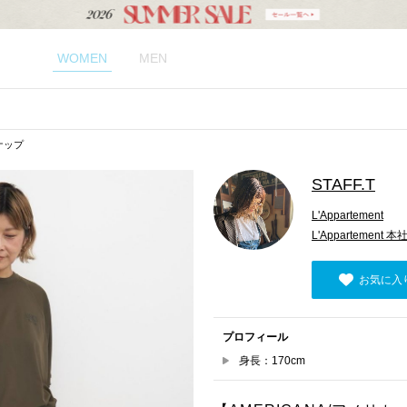
WOMEN
MEN
スナップ
STAFF.T
L'Appartement
L'Appartement 本
お気に入
プロフィール
身長：170cm