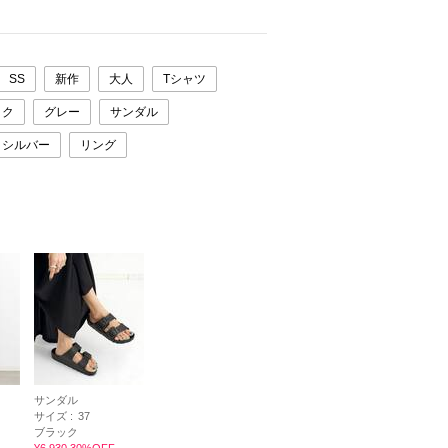
SS
新作
大人
Tシャツ
ック
グレー
サンダル
シルバー
リング
サンダル
サイズ :
37
ブラック