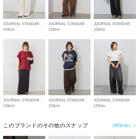
JOURNAL STANDARD relume LADYS
JOURNAL STANDARD relume LADYS
JOURNAL STANDARD relume LADYS
158cm
158cm
158cm
JOURNAL STANDARD relume LADYS
JOURNAL STANDARD relume LADYS
JOURNAL STANDARD relume LADYS
158cm
158cm
158cm
このブランドのその他のスナップ
VIEW ALL