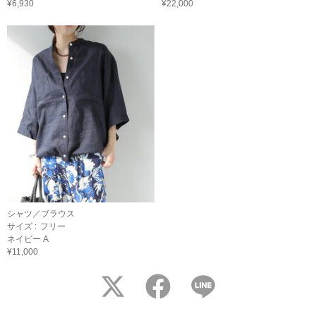
¥6,930
¥22,000
シャツ／ブラウス
サイズ :
フリー
ネイビー A
¥11,000
twitter
facebook
LINE