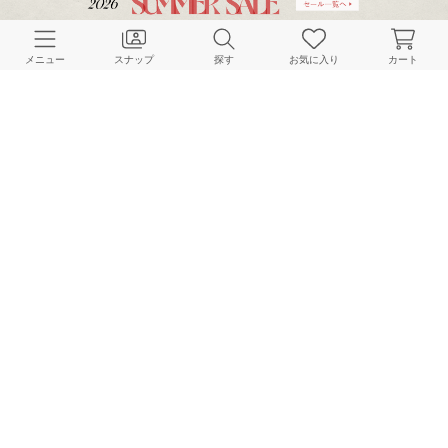
162cm
161cm
162cm
メニュー
スナップ
探す
お気に入り
カート
JOURNAL STANDARD relume LADYS
JOURNAL STANDARD relume LADYS
JOURNAL STANDARD relume LADYS
158cm
157cm
162cm
HOME
スナップ
JOURNAL STANDARD relume LADYS
makotoのスナップ
BAYCREW’S STORE 公式アプリ
パスワードレスでかんたんログイン