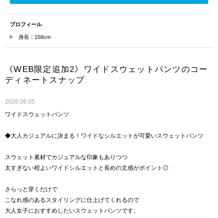
プロフィール
身長：158cm
《WEB限定追加2》ワイドスウェットパンツのコー
ディネートスナップ
2026.06.05
ワイドスウェットパンツ
◆大人カジュアルに決まる！ワイドなシルエットが可愛いスウェットパンツ
スウェット素材でカジュアルな印象もありつつ
太すぎない程よいワイドシルエットと長めの丈感がポイント◎
さらっと穿くだけで
こなれ感のあるスタイリングに仕上げてくれるので
大人女子におすすめしたいスウェットパンツです。