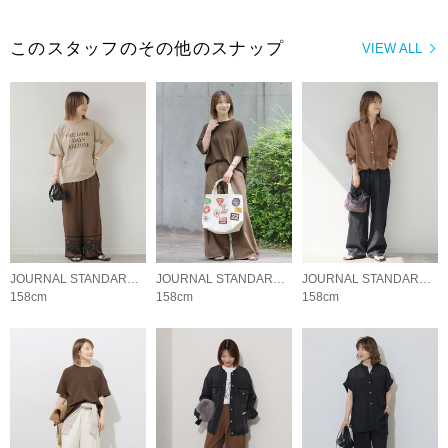
このスタッフのその他のスナップ
VIEW ALL
JOURNAL STANDARD relume LADYS
JOURNAL STANDARD relume LADYS
JOURNAL STANDARD relume LADYS
158cm
158cm
158cm