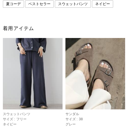
夏コーデ
ベストセラー
スウェットパンツ
ネイビー
着用アイテム
スウェットパンツ
サンダル
サイズ :
フリー
サイズ :
38
ネイビー
グレー