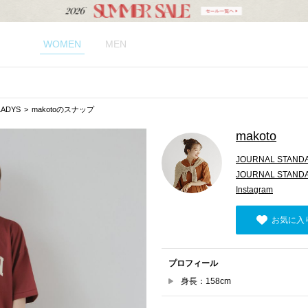
WOMEN
MEN
LADYS
makotoのスナップ
makoto
JOURNAL STANDA
JOURNAL STANDAR
Instagram
お気に入
プロフィール
身長：158cm