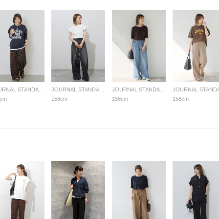
JOURNAL STANDARD relume LADYS
JOURNAL STANDARD relume LADYS
JOURNAL STANDARD relume LADYS
8cm
158cm
158cm
158cm