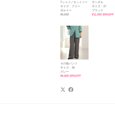
Tシャツ／カットソー
サンダル
サイズ :
フリー
サイズ :
37
ボルドー
ブラック
¥6,600
¥11,550 30%OFF
その他パンツ
サイズ :
36
グレー
¥6,600 40%OFF