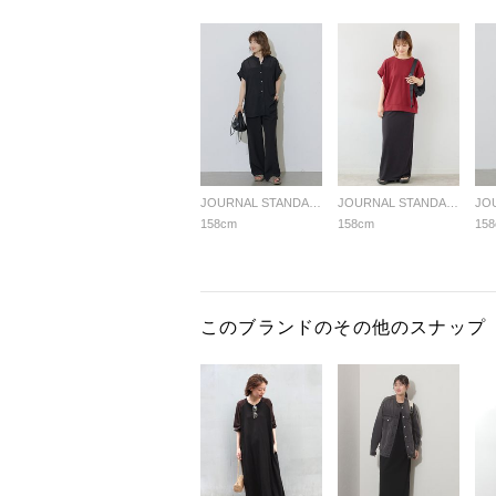
JOURNAL STANDARD relume LADYS
JOURNAL STANDARD relume LADYS
158cm
158cm
15
このブランドのその他のスナップ