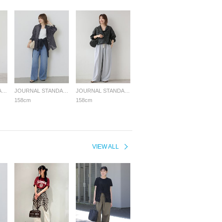
JOURNAL STANDARD relume LADYS
JOURNAL STANDARD relume LADYS
JOURNAL STANDARD relume LADYS
158cm
158cm
VIEW ALL