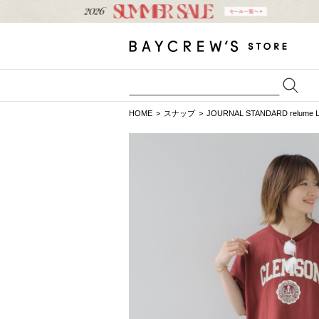
HOME
スナップ
JOURNAL STANDARD relume 