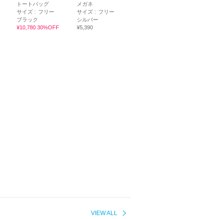
トートバッグ
メガネ
サイズ :
フリー
サイズ :
フリー
ブラック
シルバー
¥10,780 30%OFF
¥5,390
VIEW ALL