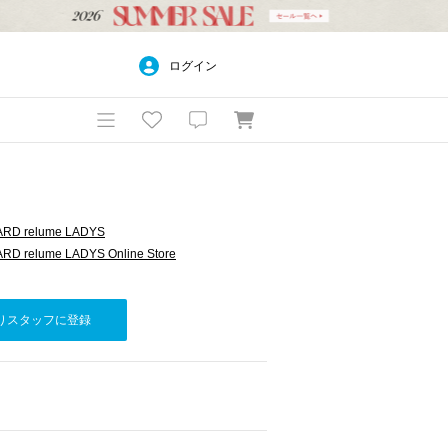
ログイン
RD relume LADYS
D relume LADYS Online Store
りスタッフに登録