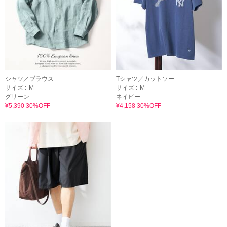
シャツ／ブラウス
Tシャツ／カットソー
サイズ :
M
サイズ :
M
グリーン
ネイビー
¥5,390 30%OFF
¥4,158 30%OFF