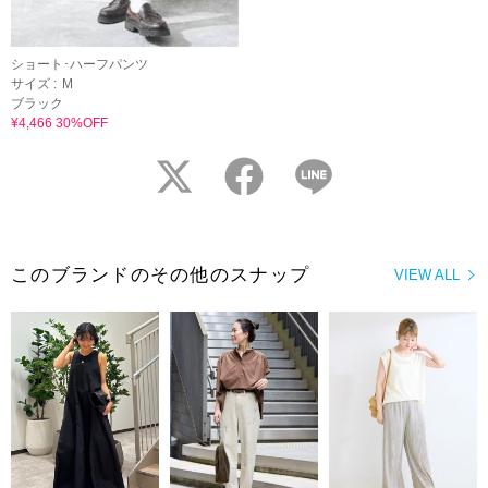
ショート･ハーフパンツ
サイズ :
M
ブラック
¥4,466 30%OFF
twitter
facebook
LINE
このブランドのその他のスナップ
VIEW ALL