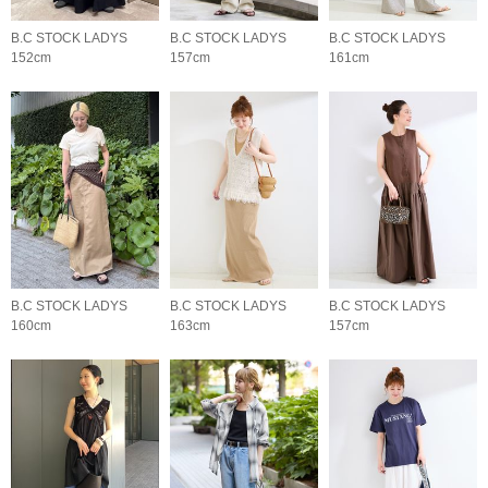
B.C STOCK LADYS
B.C STOCK LADYS
B.C STOCK LADYS
152cm
157cm
161cm
B.C STOCK LADYS
B.C STOCK LADYS
B.C STOCK LADYS
160cm
163cm
157cm