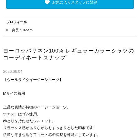
お気に入りスタッフに登録
プロフィール
身長：165cm
ヨーロッパリネン100% レギュラーカラーシャツの
コーディネートスナップ
2026.06.04
【ウールライクイージーショーツ】
Mサイズ着用
上品な表情が特徴のイージーショーツ。
ウエストはゴム使用。
ゆとりを持たせたシルエット。
リラックス感がありながらもすっきりとした印象です。
快適な穿き心地とフィット感の調整を可能にしています。