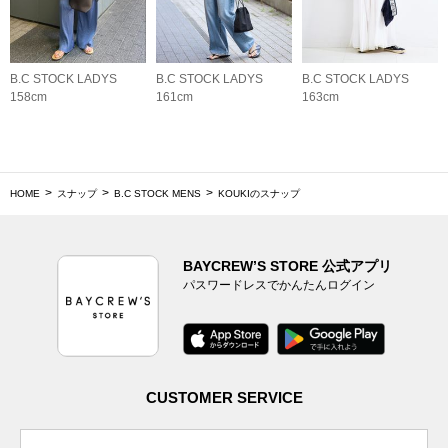
B.C STOCK LADYS
B.C STOCK LADYS
B.C STOCK LADYS
158cm
161cm
163cm
HOME
スナップ
B.C STOCK MENS
KOUKIのスナップ
BAYCREW’S STORE 公式アプリ
パスワードレスでかんたんログイン
CUSTOMER SERVICE