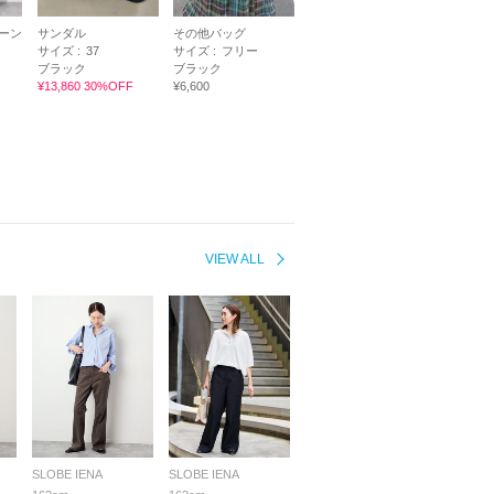
ーン
サンダル
その他バッグ
サイズ :
37
サイズ :
フリー
ブラック
ブラック
¥13,860 30%OFF
¥6,600
VIEW ALL
SLOBE IENA
SLOBE IENA