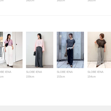
2cm
162cm
162cm
162cm
OBE IENA
SLOBE IENA
SLOBE IENA
SLOBE IENA
6cm
159cm
153cm
154cm