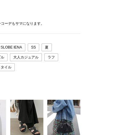
ーコーデもサマになります。
SLOBE IENA
SS
夏
プル
大人カジュアル
ラフ
スタイル