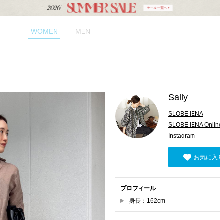
WOMEN
MEN
Sally
SLOBE IENA
SLOBE IENA Online
Instagram
お気に入
プロフィール
身長：162cm