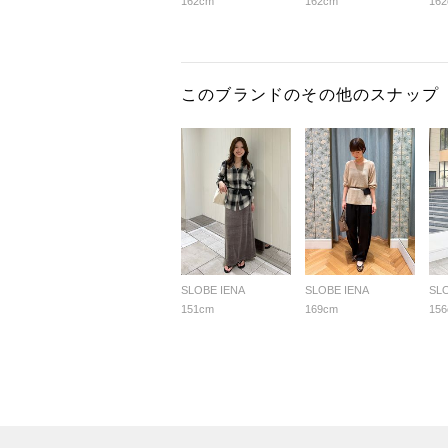
162cm
162cm
16
このブランドのその他のスナップ
SLOBE IENA
SLOBE IENA
SL
151cm
169cm
15