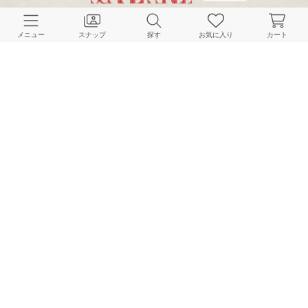
CUSTOMER SERVICE
メニュー
スナップ
探す
お気に入り
カート
よくある質問
ご利用ガイド
店舗検索
採用情報
お客様対応方針
利用規約
企業情報
個人情報保護方針
特定商取引法に基づく表記
FOLLOW US