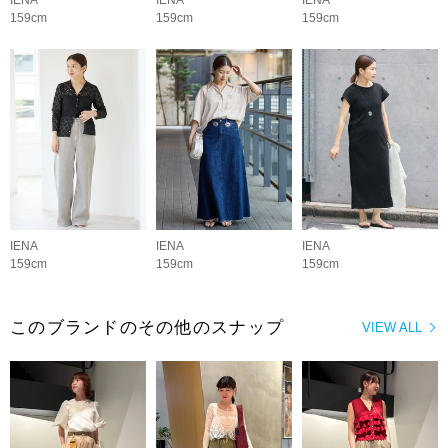
159cm
159cm
159cm
IENA
IENA
IENA
159cm
159cm
159cm
このブランドのその他のスナップ
VIEW ALL