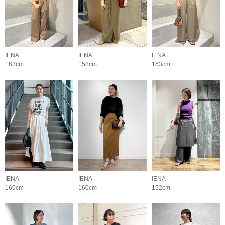
IENA
IENA
IENA
163cm
158cm
163cm
IENA
IENA
IENA
160cm
160cm
152cm