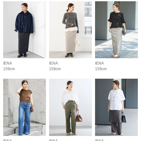
IENA
IENA
IENA
159cm
159cm
159cm
IENA
IENA
IENA