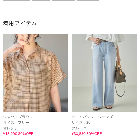
着用アイテム
シャツ／ブラウス
デニムパンツ・ジーンズ
サイズ :
フリー
サイズ :
26
オレンジ
ブルー A
¥13,090 30%OFF
¥33,880 30%OFF