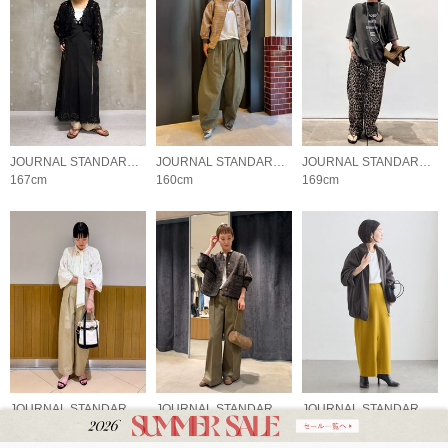
JOURNAL STANDARD L'ESSAGE
JOURNAL STANDARD L'ESSAGE
JOURNAL STANDARD L'ESSAGE
167cm
160cm
169cm
JOURNAL STANDARD L'ESSAGE
JOURNAL STANDARD L'ESSAGE
JOURNAL STANDARD L'ESSAGE
165cm
166cm
153cm