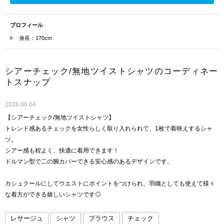
プロフィール
身長：170cm
シアーチェック/無地ツイストシャツのコーディネー
トスナップ
2026.06.04
【シアーチェック/無地ツイストシャツ】
トレンド感あるチェックを女性らしく取り入れられて、1枚で着映えするシャ
ツ。
シアー感も程よく、快適に着用できます！
ドルマン型で二の腕カバーできる安心感のあるデザインです。
カシュクールにしてウエストにポイントをつけられ、羽織としても使えて様々
な着方ができる嬉しいシャツです◎
レサージュ
シャツ
ブラウス
チェック