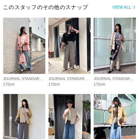
このスタッフのその他のスナップ
VIEW ALL
JOURNAL STANDARD L'ESSAGE
JOURNAL STANDARD L'ESSAGE
JOURNAL STANDARD L'ESSAGE
170cm
170cm
170cm