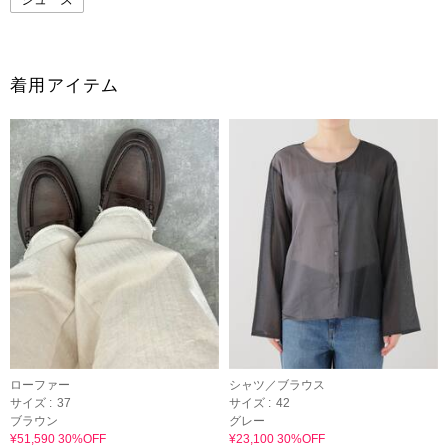
着用アイテム
ローファー
シャツ／ブラウス
サイズ :
37
サイズ :
42
ブラウン
グレー
¥51,590 30%OFF
¥23,100 30%OFF