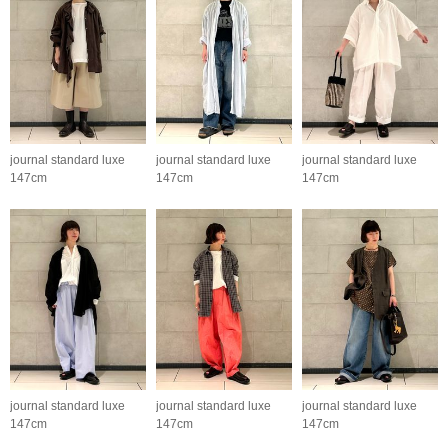
journal standard luxe
journal standard luxe
journal standard luxe
147cm
147cm
147cm
journal standard luxe
journal standard luxe
journal standard luxe
147cm
147cm
147cm