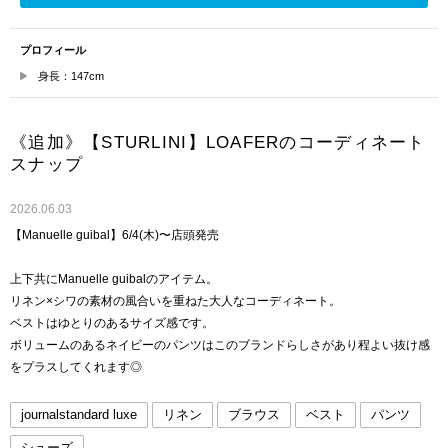
プロフィール
身長：147cm
《追加》【STURLINI】LOAFERのコーディネート
スナップ
2026.06.03
【Manuelle guibal】6/4(木)〜店頭発売
上下共にManuelle guibalのアイテム。
リネン×シワの素材の風合いを重ねた大人なコーディネート。
ベストはゆとりのあるサイズ感です。
ボリュームのあるネイビーのパンツはこのブランドらしさがあり程よい抜け感
をプラスしてくれます◎
journalstandard luxe
リネン
ブラウス
ベスト
パンツ
シューズ