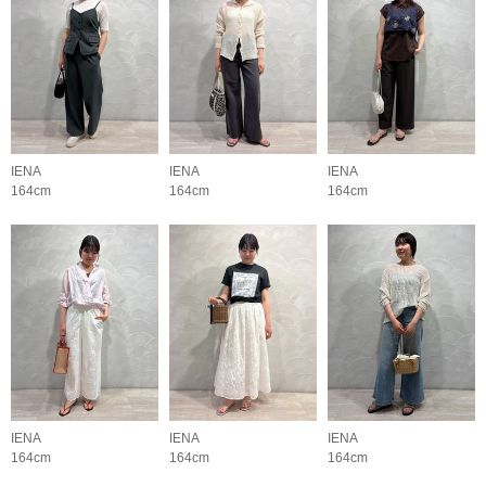
IENA
IENA
IENA
164cm
164cm
164cm
IENA
IENA
IENA
164cm
164cm
164cm