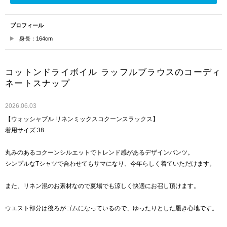
プロフィール
身長：164cm
コットンドライボイル ラッフルブラウスのコーディ
ネートスナップ
2026.06.03
【ウォッシャブル リネンミックスコクーンスラックス】
着用サイズ:38
丸みのあるコクーンシルエットでトレンド感があるデザインパンツ。
シンプルなTシャツで合わせてもサマになり、今年らしく着ていただけます。
また、リネン混のお素材なので夏場でも涼しく快適にお召し頂けます。
ウエスト部分は後ろがゴムになっているので、ゆったりとした履き心地です。