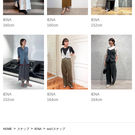
IENA
IENA
IENA
160cm
160cm
152cm
IENA
IENA
IENA
152cm
164cm
164cm
HOME
スナップ
IENA
reiのスナップ