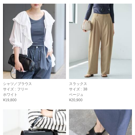
シャツ／ブラウス
スラックス
サイズ :
フリー
サイズ :
38
ホワイト
ベージュ
¥19,800
¥20,900