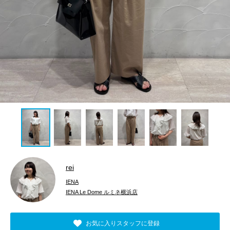
rei
IENA
IENA Le Dome ルミネ横浜店
お気に入りスタッフに登録