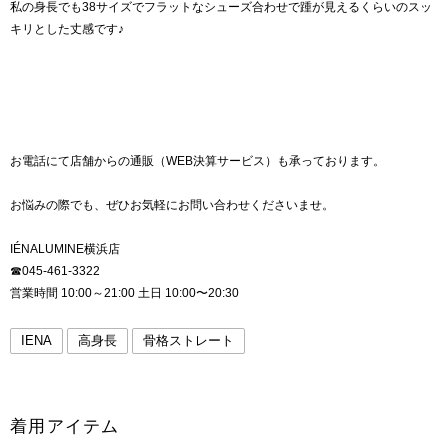
私の身長でも38サイズでフラットなシューズ合わせで踵が見えるくらいのスッ
キリとした丈感です♪
お電話にて店舗からの通販（WEB決算サービス）も承っております。
お悩みの際でも、ぜひお気軽にお問い合わせくださいませ。
IÉNALUMINE横浜店
☎︎045-461-3322
営業時間 10:00～21:00 土日 10:00〜20:30
IENA
高身長
骨格ストレート
着用アイテム