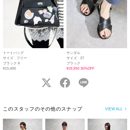
トートバッグ
サンダル
サイズ :
フリー
サイズ :
37
ブラック A
ブラック
¥15,400
¥26,950 30%OFF
twitter
facebook
LINE
このスタッフのその他のスナップ
VIEW ALL