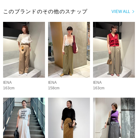
このブランドのその他のスナップ
VIEW ALL
IENA
IENA
IENA
163cm
158cm
163cm