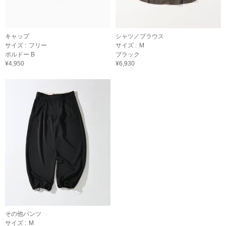
キャップ
シャツ／ブラウス
サイズ :
フリー
サイズ :
M
ボルドー B
ブラック
¥4,950
¥6,930
その他パンツ
サイズ :
M