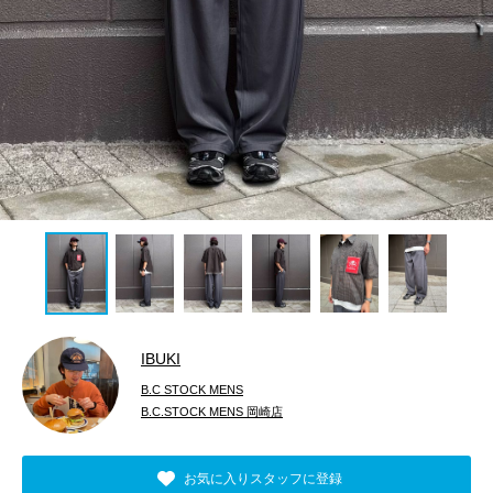
IBUKI
B.C STOCK MENS
B.C.STOCK MENS 岡崎店
お気に入りスタッフに登録