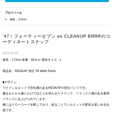
プロフィール
身長：173cm
’47 / フォーティーセブン ex CLEANUP BRRRのコ
ーディネートスナップ
2026.06.05
身長：173cm 体重：60キロ 普段サイズ：L
商品名：REDKAP 別注 TR Wide Pants
■デザイン
ワイドシルエットで存在感のあるREDKAPの別注パンツです。
腰まわりから裾にかけてゆとりを持たせたラインで、リラックス感のある着用
バランスに仕上げられています。
裾にはドローコードを配しており、絞ることでシルエットの変化を楽しめる仕
様です。