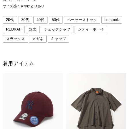
サイズ感：ややゆとりあり
20代
30代
40代
50代
ベーセーストック
bc stock
REDKAP
短丈
チェックシャツ
シティーボーイ
スラックス
メガネ
キャップ
着用アイテム