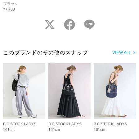
ブラック
¥7,700
twitter
facebook
LINE
このブランドのその他のスナップ
VIEW ALL
B.C STOCK LADYS
B.C STOCK LADYS
B.C STOCK LADYS
161cm
161cm
161cm