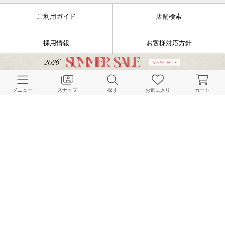
ご利用ガイド
店舗検索
採用情報
お客様対応方針
利用規約
企業情報
メニュー
スナップ
探す
お気に入り
カート
個人情報保護方針
特定商取引法に基づく表記
FOLLOW US
© BAYCREW’S CO., LTD. All rights reserved.