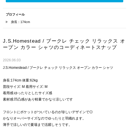
プロフィール
身長：174cm
J.S.Homestead / ブークレ チェック リラックス オ
ープン カラー シャツのコーディネートスナップ
2026.06.03
J.S.Homestead / ブークレ チェック リラックス オープン カラー シャツ
身長:174cm 体重:62kg
普段サイズ: M 着用サイズ: M
着用感:ゆったりとしたサイズ感
素材感:凹凸感があり軽量でかなり涼しいです
フロントにポケットがついているのが珍しいデザインで◎
かなりオーバーサイズなのでゆったりと羽織れます。
薄手で涼しいので夏場まで活躍しそうです。