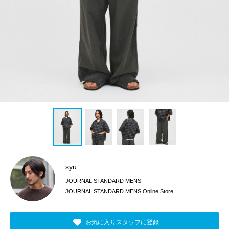
syu
JOURNAL STANDARD MENS
JOURNAL STANDARD MENS Online Store
お気に入りスタッフに登録