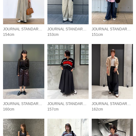
JOURNAL STANDARD LADYS
JOURNAL STANDARD LADYS
JOURNAL STANDARD LADYS
154cm
153cm
151cm
JOURNAL STANDARD LADYS
JOURNAL STANDARD LADYS
JOURNAL STANDARD LADYS
160cm
157cm
162cm