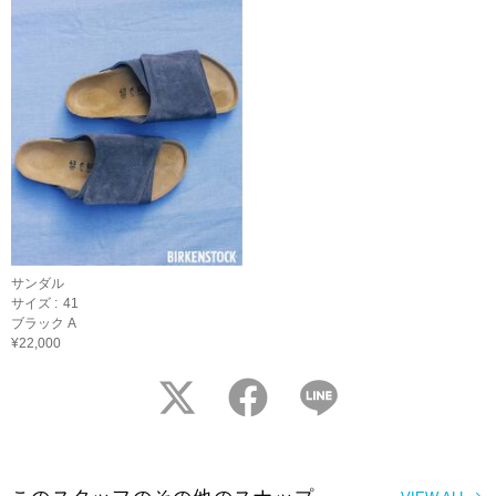
サンダル
サイズ :
41
ブラック A
¥22,000
twitter
facebook
LINE