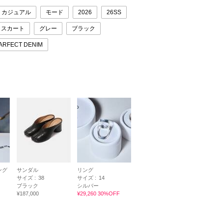
カジュアル
モード
2026
26SS
スカート
グレー
ブラック
ARFECT DENIM
ング
サンダル
リング
サイズ :
38
サイズ :
14
ブラック
シルバー
¥187,000
¥29,260 30%OFF