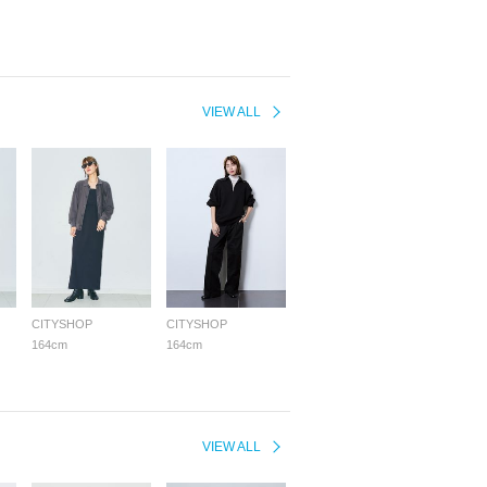
VIEW ALL
CITYSHOP
CITYSHOP
164cm
164cm
VIEW ALL