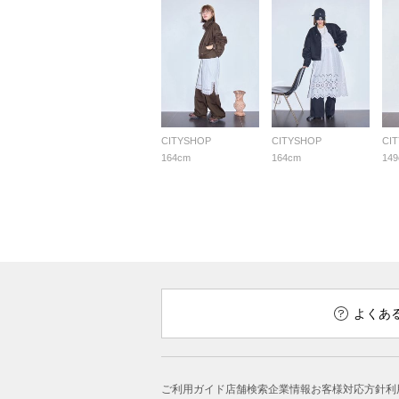
CITYSHOP
CITYSHOP
CI
164cm
164cm
14
よくあ
ご利用ガイド
店舗検索
企業情報
お客様対応方針
利