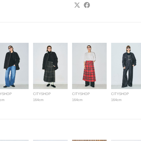
TYSHOP
CITYSHOP
CITYSHOP
CITYSHOP
4cm
164cm
164cm
164cm