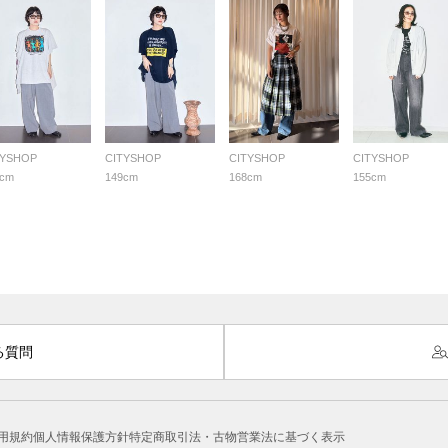
TYSHOP
CITYSHOP
CITYSHOP
CITYSHOP
9cm
149cm
168cm
155cm
る質問
用規約
個人情報保護方針
特定商取引法・古物営業法に基づく表示