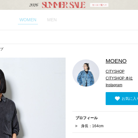
WOMEN
MEN
ップ
MOENO
CITYSHOP
CITYSHOP 本社
Instagram
お気に入
プロフィール
身長：164cm