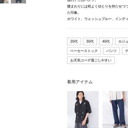
徴のデニムパンツ。
腰まわりには程よくゆとりを持たせつ
た印象。
ホワイト、ウォッシュブルー、インディ
20代
30代
40代
カジ
ベーセーストック
パンツ
お天気コーデ過ごしやすい
着用アイテム