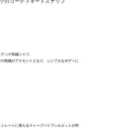
ャツのコーディネートスナップ
ステッチ刺繍シャツ。
フの刺繍がアクセントとなり、シンプルなボディに
ストレートに落ちるストーブパイプシルエットが特