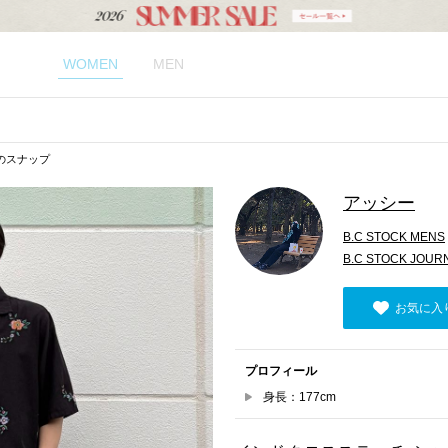
WOMEN
MEN
のスナップ
アッシー
B.C STOCK MENS
B.C STOCK JOU
お気に入
プロフィール
身長：177cm