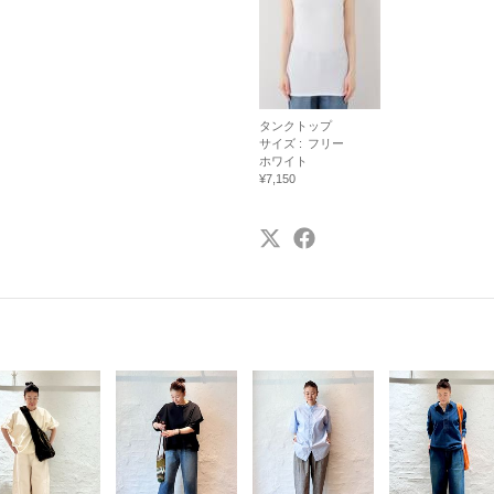
タンクトップ
サイズ :
フリー
ホワイト
¥7,150