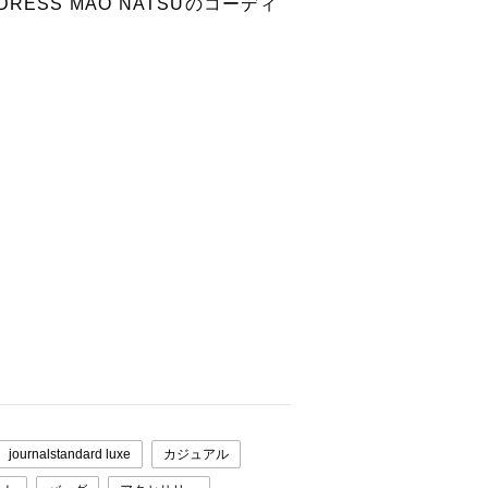
 DRESS MAO NATSUのコーディ
journalstandard luxe
カジュアル