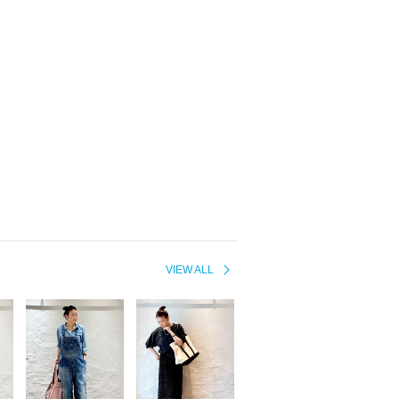
VIEW ALL