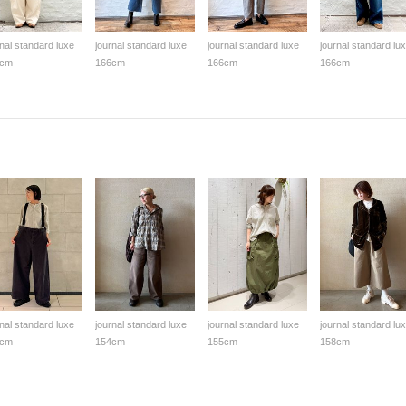
rnal standard luxe
journal standard luxe
journal standard luxe
journal standard lu
6cm
166cm
166cm
166cm
rnal standard luxe
journal standard luxe
journal standard luxe
journal standard lu
3cm
154cm
155cm
158cm