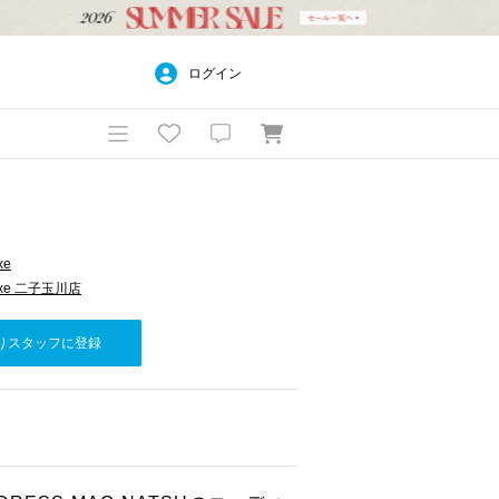
ログイン
xe
d luxe 二子玉川店
りスタッフに登録