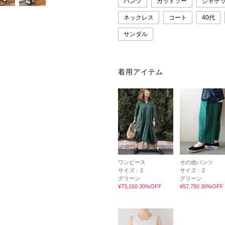
パンツ
カットソー
ジャケ
ネックレス
コート
40代
サンダル
着用アイテム
ワンピース
その他パンツ
サイズ :
2
サイズ :
2
グリーン
グリーン
¥73,150 30%OFF
¥57,750 30%OFF