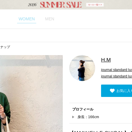
WOMEN
MEN
スナップ
H.M
journal standard lu
journal standar
お気に入
プロフィール
身長：166cm