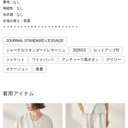
裏地：なし
伸縮性：なし
光沢感：なし
生地の厚さ：普通
＊＊＊＊＊＊＊＊＊＊＊＊＊＊＊＊＊＊＊＊＊＊
JOURNAL STANDARD L'ESSAGE
ジャーナルスタンダードレサージュ
2026SS
セットアップ可
ジャケット
ワイドパンツ
アンティーク風ボタン
デイリー
オケージョン
春夏
着用アイテム