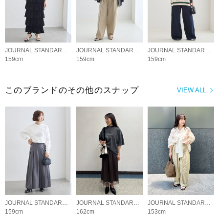
JOURNAL STANDARD L'ESSAGE
JOURNAL STANDARD L'ESSAGE
JOURNAL STANDARD L'ESSAGE
159cm
159cm
159cm
このブランドのその他のスナップ
VIEW ALL
JOURNAL STANDARD L'ESSAGE
JOURNAL STANDARD L'ESSAGE
JOURNAL STANDARD L'ESSAGE
159cm
162cm
153cm