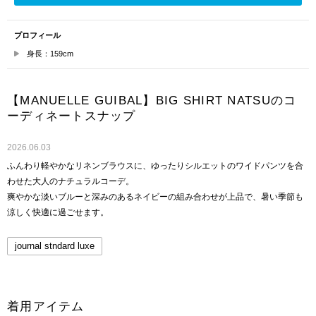
プロフィール
身長：159cm
【MANUELLE GUIBAL】BIG SHIRT NATSUのコ
ーディネートスナップ
2026.06.03
ふんわり軽やかなリネンブラウスに、ゆったりシルエットのワイドパンツを合
わせた大人のナチュラルコーデ。
爽やかな淡いブルーと深みのあるネイビーの組み合わせが上品で、暑い季節も
涼しく快適に過ごせます。
journal stndard luxe
着用アイテム