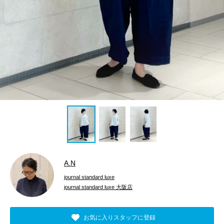
A.N
journal standard luxe
journal standard luxe 大阪店
お気に入りスタッフに登録