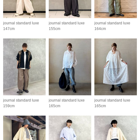
journal standard luxe
journal standard luxe
journal standard luxe
147cm
155cm
164cm
journal standard luxe
journal standard luxe
journal standard luxe
159cm
165cm
165cm