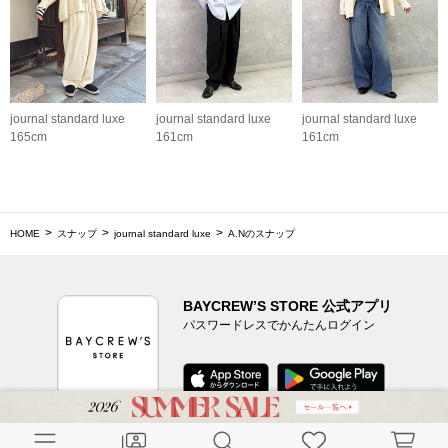
journal standard luxe
journal standard luxe
journal standard luxe
165cm
161cm
161cm
HOME
スナップ
journal standard luxe
A.Nのスナップ
BAYCREW’S STORE 公式アプリ
パスワードレスでかんたんログイン
CUSTOMER SERVICE