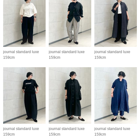
journal standard luxe
journal standard luxe
journal standard luxe
159cm
159cm
159cm
journal standard luxe
journal standard luxe
journal standard luxe
159cm
159cm
159cm