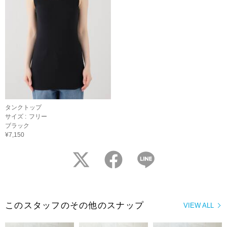
タンクトップ
サイズ :
フリー
ブラック
¥7,150
twitter
facebook
LINE
このスタッフのその他のスナップ
VIEW ALL