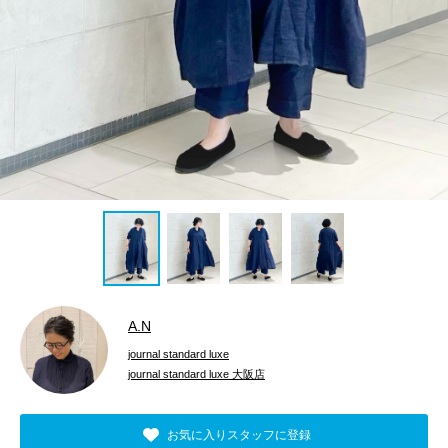
A.N
journal standard luxe
journal standard luxe 大阪店
お気に入りスタッフに登録