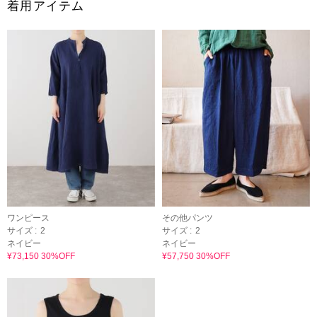
着用アイテム
ワンピース
その他パンツ
サイズ :
2
サイズ :
2
ネイビー
ネイビー
¥73,150 30%OFF
¥57,750 30%OFF