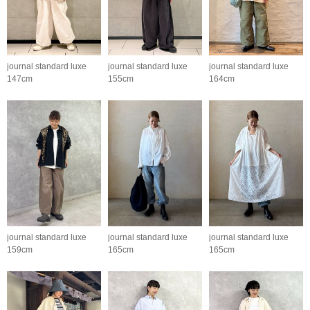
journal standard luxe
journal standard luxe
journal standard luxe
147cm
155cm
164cm
journal standard luxe
journal standard luxe
journal standard luxe
159cm
165cm
165cm