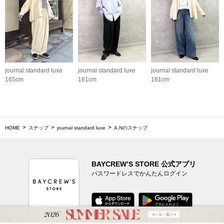
journal standard luxe
journal standard luxe
journal standard luxe
165cm
161cm
161cm
HOME
スナップ
journal standard luxe
A.Nのスナップ
BAYCREW’S STORE 公式アプリ
パスワードレスでかんたんログイン