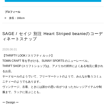
プロフィール
身長：166cm
SAGE / セイジ 別注 Heart Striped beanieのコーデ
ィネートスナップ
2026.06.01
【THRIFTY LOOK / スリフティ ルック】
TOWN CRAFT 等を手がける、SUNNY SPORTS のニューレーベル。
THRIFT SHOP (スリフトショップ)は、アメリカの郊外によくある地元に愛され
るお店。
ヤードセールのようでいて、フリーマーケットのようで、みんなが集うコミュ
ニティーのようでもあります。
ヴィンテージ、古着、ときには誰かの思い出がつまったカレッジアイテムや制
服まで、ラックに並ぶことも。
ー Design ー