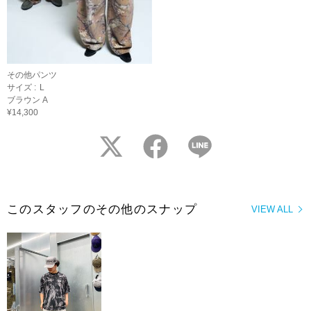
その他パンツ
サイズ :
L
ブラウン A
¥14,300
twitter
facebook
LINE
このスタッフのその他のスナップ
VIEW ALL