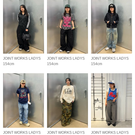
JOINT WORKS LADYS
JOINT WORKS LADYS
JOINT WORKS LADYS
154cm
154cm
154cm
JOINT WORKS LADYS
JOINT WORKS LADYS
JOINT WORKS LADYS