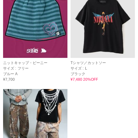
ニットキャップ・ビーニー
Tシャツ／カットソー
サイズ :
フリー
サイズ :
L
ブルー A
ブラック
¥7,700
¥7,480 20%OFF