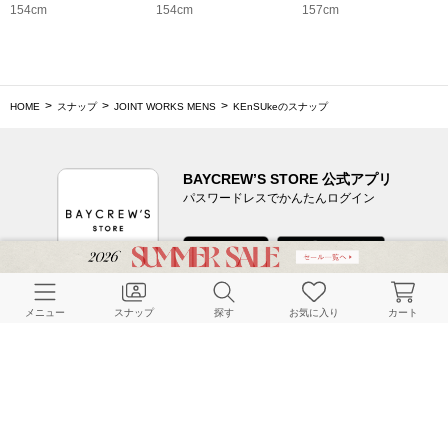
154cm
154cm
157cm
HOME
スナップ
JOINT WORKS MENS
KEnSUkeのスナップ
BAYCREW’S STORE 公式アプリ
パスワードレスでかんたんログイン
CUSTOMER SERVICE
メニュー
スナップ
探す
お気に入り
カート
よくある質問