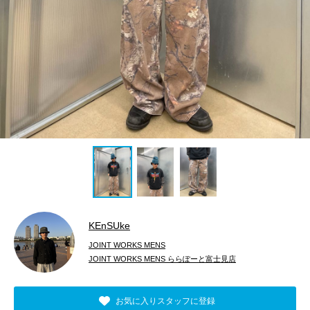
KEnSUke
JOINT WORKS MENS
JOINT WORKS MENS ららぽーと富士見店
お気に入りスタッフに登録