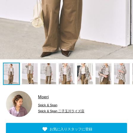
Moeri
Spick & Span
Spick & Span 二子玉川ライズ店
お気に入りスタッフに登録