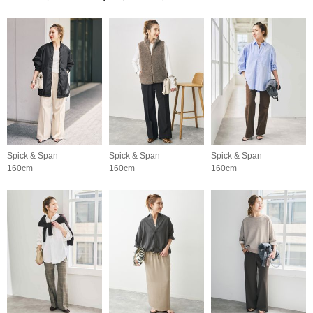
Spick & Span
Spick & Span
Spick & Span
160cm
160cm
160cm