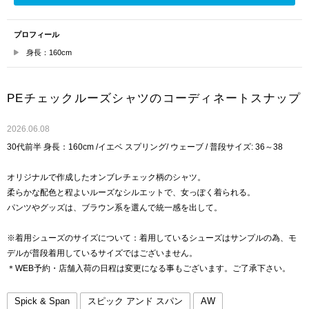
プロフィール
身長：160cm
PEチェックルーズシャツのコーディネートスナップ
2026.06.08
30代前半 身長：160cm /イエベ スプリング/ ウェーブ / 普段サイズ: 36～38
オリジナルで作成したオンブレチェック柄のシャツ。
柔らかな配色と程よいルーズなシルエットで、女っぽく着られる。
パンツやグッズは、ブラウン系を選んで統一感を出して。
※着用シューズのサイズについて：着用しているシューズはサンプルの為、モ
デルが普段着用しているサイズではございません。
＊WEB予約・店舗入荷の日程は変更になる事もございます。ご了承下さい。
Spick & Span
スピック アンド スパン
AW