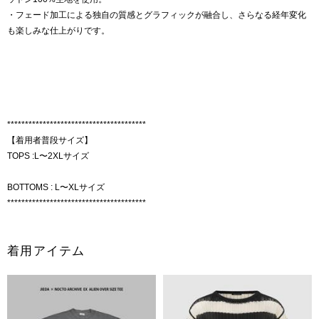
・フェード加工による独自の質感とグラフィックが融合し、さらなる経年変化
も楽しみな仕上がりです。
***************************************
【着用者普段サイズ】
TOPS :L〜2XLサイズ
BOTTOMS : L〜XLサイズ
***************************************
着用アイテム