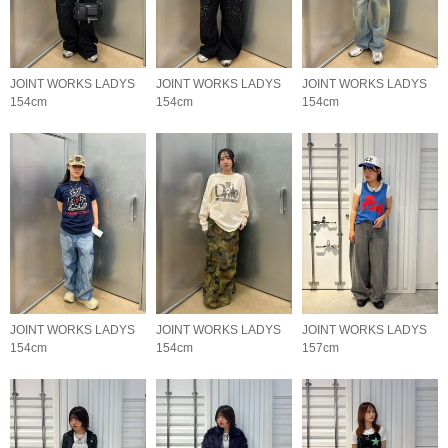
JOINT WORKS LADYS
JOINT WORKS LADYS
JOINT WORKS LADYS
154cm
154cm
154cm
JOINT WORKS LADYS
JOINT WORKS LADYS
JOINT WORKS LADYS
154cm
154cm
157cm