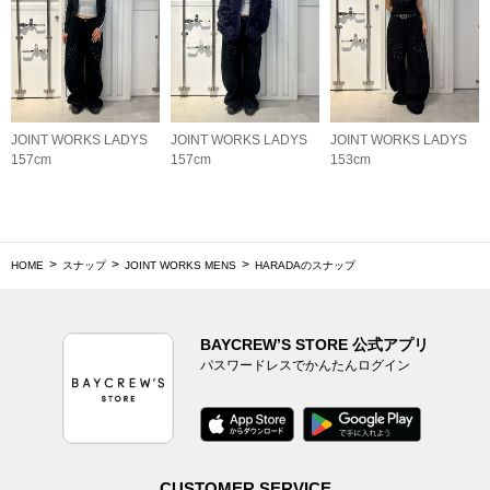
JOINT WORKS LADYS
JOINT WORKS LADYS
JOINT WORKS LADYS
157cm
157cm
153cm
HOME
スナップ
JOINT WORKS MENS
HARADAのスナップ
BAYCREW’S STORE 公式アプリ
パスワードレスでかんたんログイン
CUSTOMER SERVICE