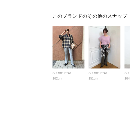
このブランドのその他のスナップ
SLOBE IENA
SLOBE IENA
SL
162cm
151cm
16
よくあ