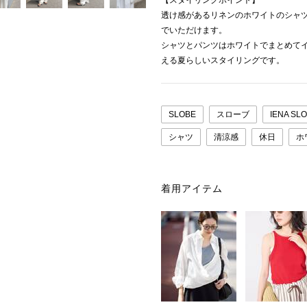
【スタイリングポイント】
透け感があるリネンのホワイトのシャ
でいただけます。
シャツとパンツはホワイトでまとめて
える夏らしいスタイリングです。
SLOBE
スローブ
IENA SL
シャツ
清涼感
休日
ホ
着用アイテム