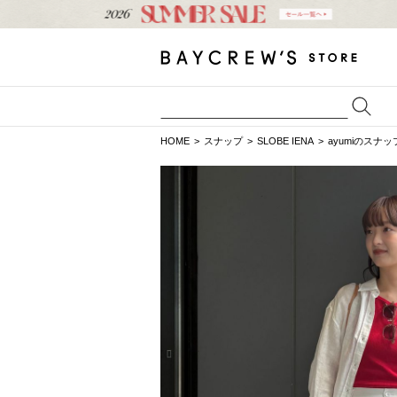
HOME
スナップ
SLOBE IENA
ayumiのスナッ