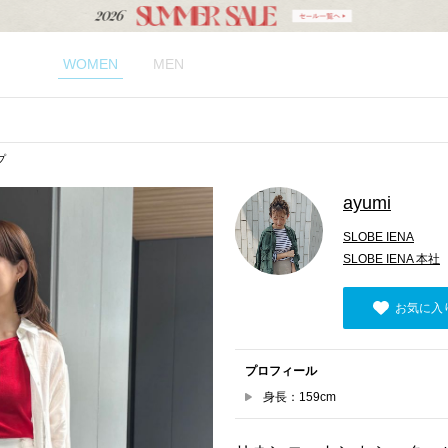
WOMEN
MEN
プ
ayumi
SLOBE IENA
SLOBE IENA 本社
お気に入
プロフィール
身長：159cm