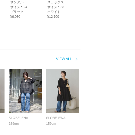
サンダル
スラックス
サイズ :
24
サイズ :
38
ブラック
ホワイト
¥6,050
¥12,100
VIEW ALL
SLOBE IENA
SLOBE IENA
159cm
159cm