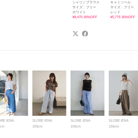
シャツ／ブラウス
キャミソール
サイズ :
フリー
サイズ :
フリー
ホワイト
レッド
¥8,470 30%OFF
¥5,775 30%OFF
OBE IENA
SLOBE IENA
SLOBE IENA
SLOBE IENA
9cm
159cm
159cm
159cm