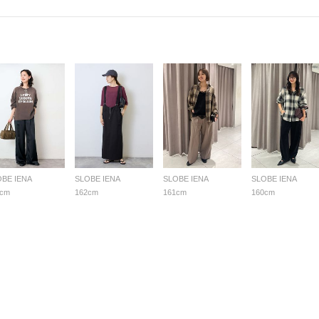
OBE IENA
SLOBE IENA
SLOBE IENA
SLOBE IENA
4cm
162cm
161cm
160cm
る質問