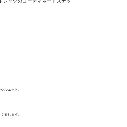
ルシャツのコーディネートスナッ
たシルエット。
しく着れます。