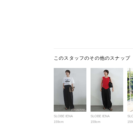
このスタッフのその他のスナップ
SLOBE IENA
SLOBE IENA
SL
159cm
159cm
15