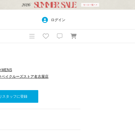
ログイン
O MENS
EPO ベイクルーズストア名古屋店
りスタッフに登録