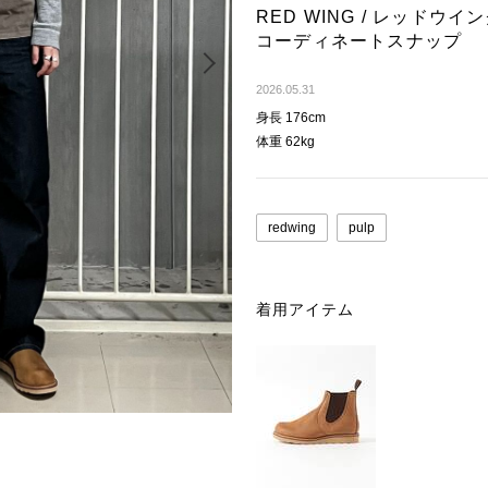
RED WING / レッドウイング
コーディネートスナップ
Next
2026.05.31
身長 176cm
体重 62kg
redwing
pulp
着用アイテム