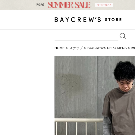
HOME
スナップ
BAYCREW'S DEPO MENS
m