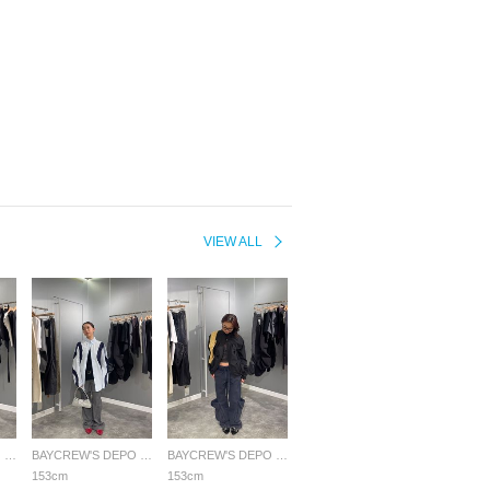
VIEW ALL
BAYCREW'S DEPO LADYS
BAYCREW'S DEPO LADYS
BAYCREW'S DEPO LADYS
153cm
153cm