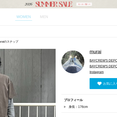
WOMEN
MEN
uraiのスナップ
murai
BAYCREW'S DEP
BAYCREW'S D
Instagram
お気に入
プロフィール
身長：176cm