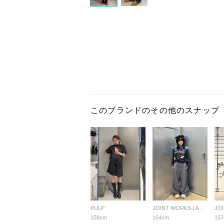
このブランドのその他のスナップ
PULP
JOINT WORKS LADYS
158cm
154cm
15