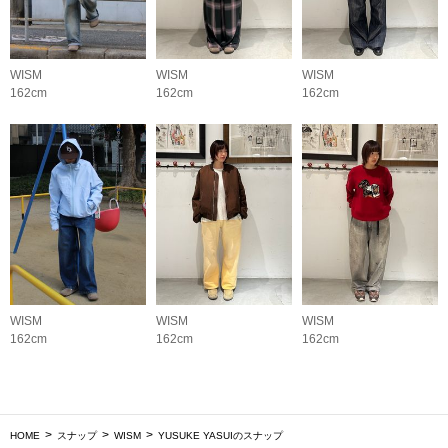
WISM
WISM
WISM
162cm
162cm
162cm
WISM
WISM
WISM
162cm
162cm
162cm
HOME
スナップ
WISM
YUSUKE YASUIのスナップ