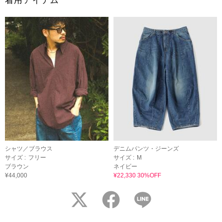
着用アイテム
シャツ／ブラウス
デニムパンツ・ジーンズ
サイズ :
フリー
サイズ :
M
ブラウン
ネイビー
¥44,000
¥22,330 30%OFF
twitter
facebook
LINE