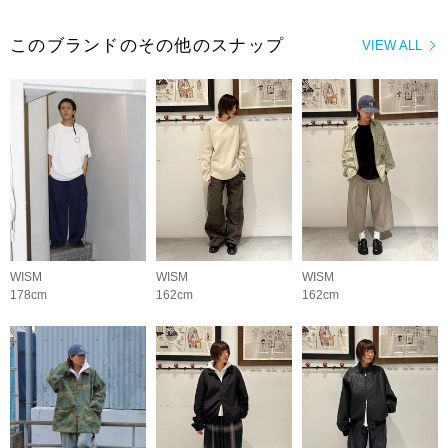
このブランドのその他のスナップ
VIEW ALL
WISM
WISM
WISM
178cm
162cm
162cm