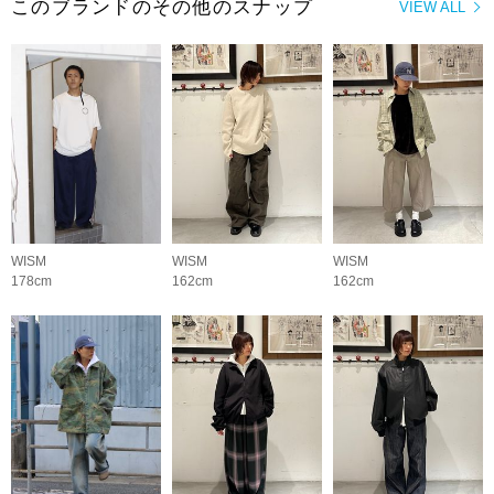
このブランドのその他のスナップ
VIEW ALL
WISM
WISM
WISM
178cm
162cm
162cm