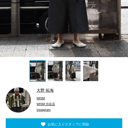
大野 拓海
WISM
WISM 渋谷店
Instagram
お気に入りスタッフに登録