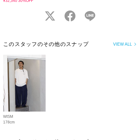
¥32,340 30%OFF
twitter
facebook
LINE
このスタッフのその他のスナップ
VIEW ALL
WISM
178cm