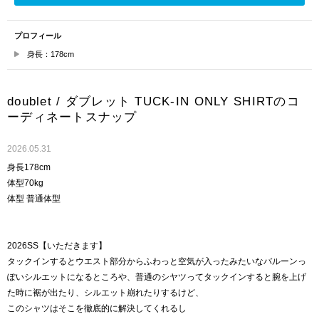
プロフィール
身長：178cm
doublet / ダブレット TUCK-IN ONLY SHIRTのコ
ーディネートスナップ
2026.05.31
身長178cm
体型70kg
体型 普通体型
2026SS【いただきます】
タックインするとウエスト部分からふわっと空気が入ったみたいなバルーンっ
ぽいシルエットになるところや、普通のシヤツってタックインすると腕を上げ
た時に裾が出たり、シルエット崩れたりするけど、
このシャツはそこを徹底的に解決してくれるし