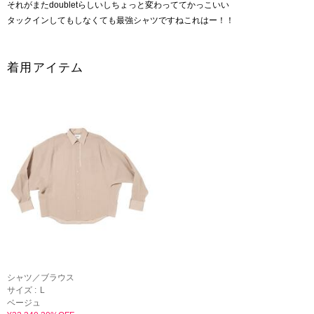
それがまたdoubletらしいしちょっと変わっててかっこいい
タックインしてもしなくても最強シャツですねこれはー！！
着用アイテム
シャツ／ブラウス
サイズ :
L
ベージュ