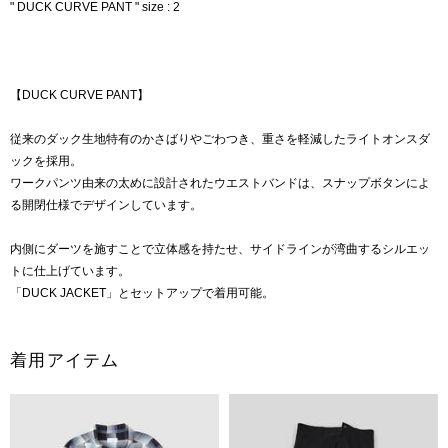
" DUCK CURVE PANT " size : 2
【DUCK CURVE PANT】
従来のダック生地特有のかさばりやごわつき、重さを軽減したライトオンスダ
ックを採用。
ワークパンツ由来の太めに設計されたウエストバンドは、スナップボタンによ
る開閉仕様でデザインしています。
内側にダーツを施すことで立体感を持たせ、サイドラインが湾曲するシルエッ
トに仕上げています。
「DUCK JACKET」とセットアップで着用可能。
着用アイテム