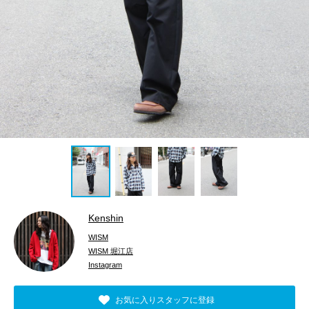
Kenshin
WISM
WISM 堀江店
Instagram
お気に入りスタッフに登録