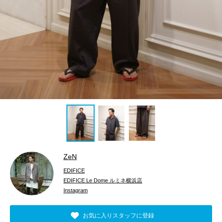
ZeN
EDIFICE
EDIFICE Le Dome ルミネ横浜店
Instagram
お気に入りスタッフに登録